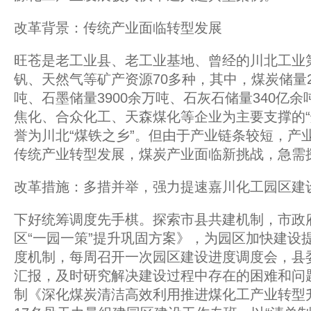
改革背景：传统产业面临转型发展
旺苍是老工业县、老工业基地、曾经的川北工业
钒、天然气等矿产资源70多种，其中，煤炭储量2
吨、石墨储量3900余万吨、石灰石储量340亿
焦化、合众化工、天森煤化等企业为主要支撑的“
誉为川北“煤铁之乡”。但由于产业链条较短，产
传统产业转型发展，煤炭产业面临新挑战，急需探
改革措施：多措并举，强力提速嘉川化工园区建
下好统筹调度先手棋。探索市县共建机制，市政
区“一园一策”提升巩固方案》，为园区加快建设
度机制，每周召开一次园区建设进度调度会，县
汇报，及时研究解决建设过程中存在的困难和问
制《深化煤炭清洁高效利用推进煤化工产业转型