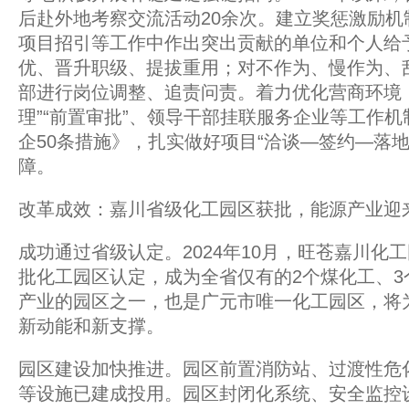
后赴外地考察交流活动20余次。建立奖惩激励机
项目招引等工作中作出突出贡献的单位和个人给
优、晋升职级、提拔重用；对不作为、慢作为、
部进行岗位调整、追责问责。着力优化营商环境
理”“前置审批”、领导干部挂联服务企业等工作
企50条措施》，扎实做好项目“洽谈—签约—落
障。
改革成效：嘉川省级化工园区获批，能源产业迎
成功通过省级认定。2024年10月，旺苍嘉川化
批化工园区认定，成为全省仅有的2个煤化工、3
产业的园区之一，也是广元市唯一化工园区，将
新动能和新支撑。
园区建设加快推进。园区前置消防站、过渡性危
等设施已建成投用。园区封闭化系统、安全监控