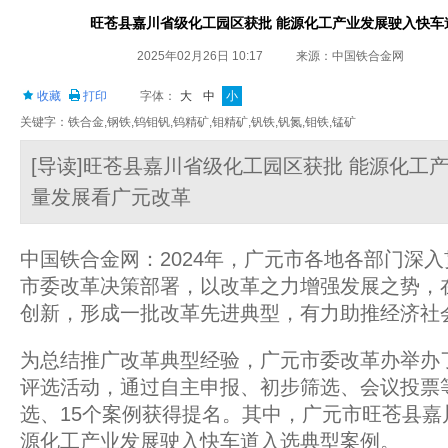
旺苍县嘉川省级化工园区获批 能源化工产业发展驶入快车道
2025年02月26日 10:17
来源：中国铁合金网
收藏
打印
字体：
大
中
小
关键字：铁合金,钢铁,钨钼钒,钨精矿,钼精矿,钒铁,钒氮,钼铁,锰矿
[导读]旺苍县嘉川省级化工园区获批 能源化工产
量发展看广元改革
中国铁合金网：2024年，广元市各地各部门深
市委改革决策部署，以改革之力增强发展之势，
创新，形成一批改革先进典型，有力助推经济社
为总结推广改革典型经验，广元市委改革办举办了
评选活动，通过自主申报、初步筛选、会议投票等
选、15个案例获得提名。其中，广元市旺苍县嘉
源化工产业发展驶入快车道入选典型案例。