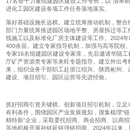
17名骨干力量组建园区建设工作专班，以“清单制
进化工园区建设各项工作任务落地落实。
落好基础设施长远棋。建立统筹推动机制，整合
部门力量统筹推进园区场地平整、房屋拆迁等工
线施工以及标准化厂房主体建设等工作。2024
400余亩。建立专家指导机制，加强与高等院校
专家16名组建园区建设专家库，先后邀请华陆工
厅矿产资源类专家等来旺专题指导。建立外出考察
来，组织业务干部职工赴浙江绍兴、陕西彬州、
建设、项目招引、园区运营等先进经验。
抓好招商引资关键棋。创新项目招引机制，立足
有利条件，围绕园区产业发展规划，搜集梳理“链
精特新”企业，采取委托招商、商会招商、以商
等地积极开展补链延链强链招商。2024年以来