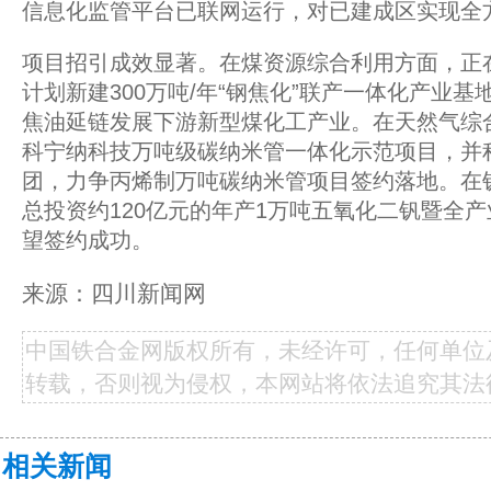
信息化监管平台已联网运行，对已建成区实现全
项目招引成效显著。在煤资源综合利用方面，正
计划新建300万吨/年“钢焦化”联产一体化产业
焦油延链发展下游新型煤化工产业。在天然气综
科宁纳科技万吨级碳纳米管一体化示范项目，并
团，力争丙烯制万吨碳纳米管项目签约落地。在
总投资约120亿元的年产1万吨五氧化二钒暨全
望签约成功。
来源：四川新闻网
中国铁合金网版权所有，未经许可，任何单位
转载，否则视为侵权，本网站将依法追究其法
相关新闻