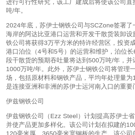
进行可行性研究，该工厂建成后将使该公司直接
吨/年。
2024年底，苏伊士钢铁公司与SCZone签署
海岸的阿达比亚港口运营和开发干散货装卸设
铁公司将获得3万平方米的特许经营区，投资成
港口泊位（4号和5号）的运营和维护，泊位长6
段干散货的预期吞吐量将达到500万吨/年，
1000万吨/年。此外，苏伊士钢铁公司将管理
场，包括原材料和钢铁产品，平均年处理量为1
是连接亚洲和非洲的苏伊士运河南入口的重要
伊兹钢铁公司
伊兹钢铁公司（Ezz Steel）计划提高苏伊
并使产品更加多样化。该公司计划在拟建的100
120毫米厚、3650毫米宽钢板的生产。该公