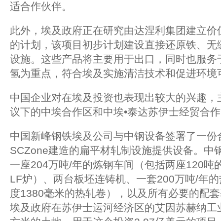
适合作伙伴。
此外，埃及政府正在研究由达涅利集团建立价
的计划，该项目初步计划建设直接还原铁、无
设施。这些产品将主要用于出口，同时也服务
氢为重点，符合埃及实施清洁技术和促进环境
中国企业对在埃及投资也表现出较大的兴趣，主
议下的中埃合作区和中埃•泰达苏伊士经贸合
中国新峰钢铁埃及公司与中钢设备签署了一份
SCZone建造的扁平材轧制设施提供设备。
一座204万吨/年的炼钢车间（包括两座120吨
LF炉）、两台板坯连铸机、一套200万吨/年
度1380毫米的热轧卷），以及所有必要的配套
埃及政府在苏伊士运河经济区的艾因苏赫纳工