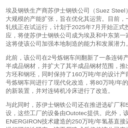
埃及钢铁生产商苏伊士钢铁公司（Suez Ste
大规模的产能扩张，旨在优化其运营。目前，一
轧线正在试运行，计划于2025年7月开始正
应，将使苏伊士钢铁公司成为埃及和中东第一家
这将使该公司加强本地制造的能力和发展潜力
此前，该公司在2号炼钢车间翻新了一条连铸
半成品钢材，并扩大了其半成品钢材范围，推
方坯和钢坯，同时保持了160万吨/年的设计产
号炼钢车间进行了现代化改造，将80万吨/年的
的新装置，并对连铸机冷床进行了改造。
与此同时，苏伊士钢铁公司还在推进选矿厂和5
设，这些工厂的设备由Outotec提供。此外
ENERGIRON技术建造的250万吨/年氢基直