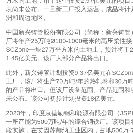
方米的土地，用于这个投资2.97亿美元的项
表尚未公布。一旦新工厂投入运营，成品将计
洲和周边地区。
中国新兴铸管股份有限公司（简称：新兴铸管
厂将年产25万吨Ø100-1000毫米的高压柔
SCZone一块27万平方米的土地上，预计将于
1.45亿美元。该厂大部分产品将出口。
此外，新兴铸管计划投资9.37亿美元在SCZon
工厂，该厂将生产70万吨/年的热轧卷和30万吨
的产品将出口。但该厂设备范围、产品范围和
未公布。该公司初步计划投资18亿美元。
2023年，印度京德勒钢和能源有限公司（JS
一座产能为500万吨/年的综合钢铁厂。该项目将
段实施，在艾因苏赫纳工业区内，占地500万-