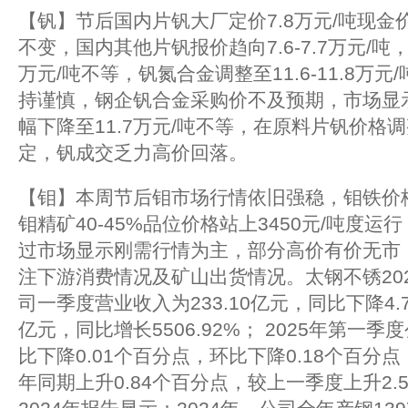
【钒】节后国内片钒大厂定价7.8万元/吨现金价
不变，国内其他片钒报价趋向7.6-7.7万元/吨，
万元/吨不等，钒氮合金调整至11.6-11.8万
持谨慎，钢企钒合金采购价不及预期，市场显
幅下降至11.7万元/吨不等，在原料片钒价格
定，钒成交乏力高价回落。
【钼】本周节后钼市场行情依旧强稳，钼铁价格逼
钼精矿40-45%品位价格站上3450元/吨度
过市场显示刚需行情为主，部分高价有价无市
注下游消费情况及矿山出货情况。太钢不锈20
司一季度营业收入为233.10亿元，同比下降4.
亿元，同比增长5506.92%； 2025年第一季
比下降0.01个百分点，环比下降0.18个百分点
年同期上升0.84个百分点，较上一季度上升2.