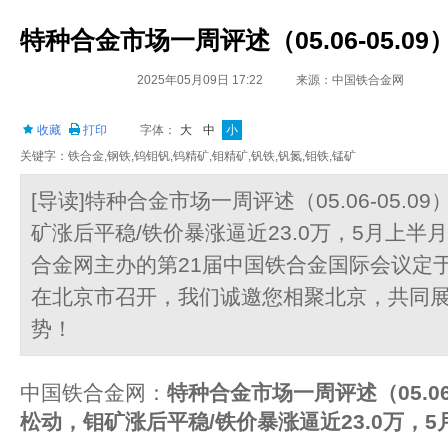
特种合金市场一周评述（05.06-05.
2025年05月09日 17:22
来源：中国铁合金网
收藏
打印
字体：
大
中
小
关键字：铁合金,钢铁,钨钼钒,钨精矿,钼精矿,钒铁,钒氮,钼铁,锰矿
[导读]特种合金市场一周评述（05.06-05.
矿涨后平稳/铁价暴涨逼近23.0万，5月上半
合金网主办的第21届中国铁合金国际会议定于20
在北京市召开，我们诚邀您相聚北京，共同展
势！
中国铁合金网：
特种合金市场一周评述（
05.0
松动，钼矿涨后平稳
/
铁价暴涨逼近
23.0
万，
5