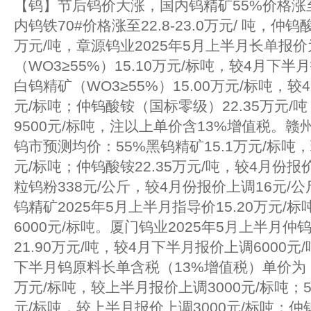
【钨】节后钨价大涨，国内钨精矿55%价格涨至15
内钨铁70#价格涨至22.8-23.0万元/ 吨，仲钨酸
万元/吨，章源钨业2025年5月上半月长单报
（WO3≥55%）15.10万元/标吨，较4月下半
白钨精矿（WO3≥55%）15.00万元/标吨，较
元/标吨；仲钨酸铵（国标零级）22.35万元/
9500元/标吨，注以上单价含13%增值税。赣州
钨市预测均价：55%黑钨精矿15.1万元/标吨，
元/标吨；仲钨酸铵22.35万元/吨，较4月份报
粒钨粉338元/公斤，较4月份报价上调16元/
钨精矿2025年5月上半月指导价15.20万元/
6000元/标吨。厦门钨业2025年5月上半月
21.90万元/吨，较4月下半月报价上调6000元
下半月钨原料长单含税（13%增值税）单价为，
万元/标吨，较上半月报价上调3000元/标吨；5
元/标吨，较上半月报价上调3000元/标吨；仲钨