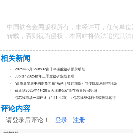
中国铁合金网版权所有，未经许可，任何单位
转载，否则视为侵权，本网站将依法追究其法
相关新闻
·
2025年6月South32南非半碳酸锰矿报价明细
·
Jupiter 2025财年三季度锰矿业绩表现
·
“高质量发展中的期货力量”系列｜锰硅期货引导传统贸易转型升级
·
截止到2025年4月29日天津港锰矿库存总量数据明细
·
包芯线市场一周评述（4.21-4.25）：包芯线整体行情或暂稳运行
评论内容
请登录后评论！
登录
注册