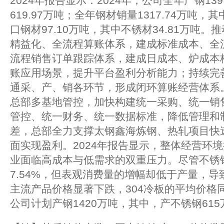
2024年报告显示：2024年，公司全年产钢13
619.97万吨；全年钢材销量1317.74万吨，其
口钢材97.10万吨，其中不锈材34.81万吨
精益化、全流程算账体系，建成标准成本、全
流程销售订单跟踪体系，建成日成本、炉成本
账应用场景，提升平台盈利分析能力；持续完
通采、产、销各环节，形成闭环算账经营体系
总部多基地管控，加快构建统一采购、统一销
管控、统一财务、统一数据标准，降低管理和
差，总部全力支撑太钢鑫海炼钢、热轧项目快
面实现盈利。2024年报告显示，整体经营环
业面临高成本与低需求的双重压力。尽管不锈
7.54%，但表观消费量的增幅却低于产量，
主流产品价格显著下跌，304冷板的平均价格同比
公司计划产钢1420万吨，其中，产不锈钢615