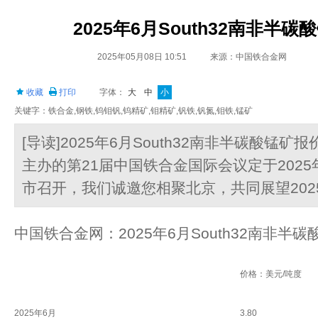
2025年6月South32南非半
2025年05月08日 10:51
来源：中国铁合金网
收藏
打印
字体：
大
中
小
关键字：铁合金,钢铁,钨钼钒,钨精矿,钼精矿,钒铁,钒氮,钼铁,锰矿
[导读]2025年6月South32南非半碳酸锰
主办的第21届中国铁合金国际会议定于2025年
市召开，我们诚邀您相聚北京，共同展望202
中国铁合金网：2025年6月South32南非半
价格：美元/吨度
2025年6月
3.80