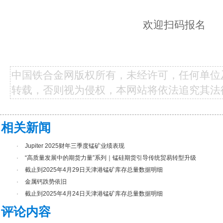
欢迎扫码报名
中国铁合金网版权所有，未经许可，任何单位
转载，否则视为侵权，本网站将依法追究其法
相关新闻
·
Jupiter 2025财年三季度锰矿业绩表现
·
“高质量发展中的期货力量”系列｜锰硅期货引导传统贸易转型升级
·
截止到2025年4月29日天津港锰矿库存总量数据明细
·
金属钙跌势依旧
·
截止到2025年4月24日天津港锰矿库存总量数据明细
评论内容