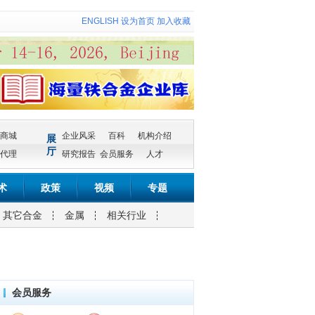
ENGLISH
设为首页
加入收藏
商城
企业风采
百科
机构介绍
展
厅
代理
研究报告
会员服务
人才
术
政策
视频
专题
其它合金
金属
相关行业
会员服务