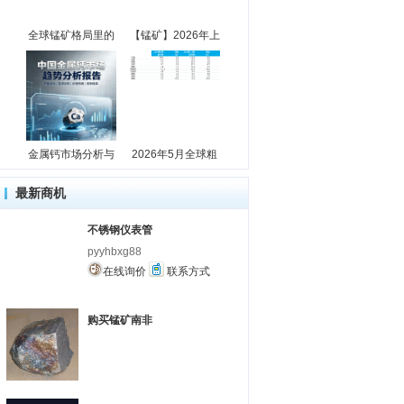
全球锰矿格局里的
【锰矿】2026年上
金属钙市场分析与
2026年5月全球粗
最新商机
不锈钢仪表管
pyyhbxg88
在线询价
联系方式
购买锰矿南非