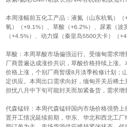
本周涨幅前五化工产品：液氮（山东杭氧）（+
氧）（+9.1%）、草酸（+6.2%）、尿素（
（+4.5%）、动力煤（秦皇岛5500大卡）（+4
草酸：本周草酸市场偏强运行。受缅甸需求增
厂商普遍达成涨价共识，草酸价格持续上涨。
价格上涨，个别厂商暂缓8月淡季检修计划；
定供应。本周出口需求向好，缅甸开关后稀土
担忧八月中下旬可能封关而加紧备货，需求增
代森锰锌：本周代森锰锌国内市场价格强势上
置开工情况延续前期，华东、华北和西北工厂
期订单为主，市场货源供应维持紧张状态。代