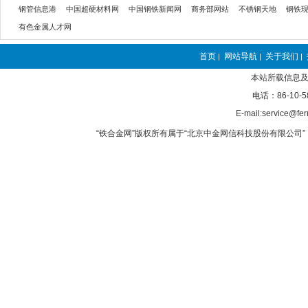
钢管信息港
中国超硬材料网
中国钢铁新闻网
商务部网站
不锈钢天地
钢铁
有色金属人才网
首页
网站导航
关于我们
|
|
|
本站所载信息及
电话：86-10-5
E-mail:service@fer
“铁合金网”版权所有属于“北京中金网信科技股份有限公司” 