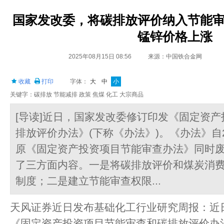
国家发改委，将碳排放评价纳入节能
锰锌价格上涨
2025年08月15日 08:56
来源：中国铁合金网
收藏
打印
字体：
大
中
小
关键字：碳排放 节能减排 政策 焦煤 化工 大宗商品
[导读]近日，国家发改委修订印发《固定资
排放评价办法》(下称《办法》)。《办法》自2
原《固定资产投资项目节能审查办法》同时
了三方面内容。一是将碳排放评价和煤炭消
制度；二是建立节能审查权限...
天风证券近日发布基础化工行业研究周报：近
《固定资产投资项目节能审查和碳排放评价办法