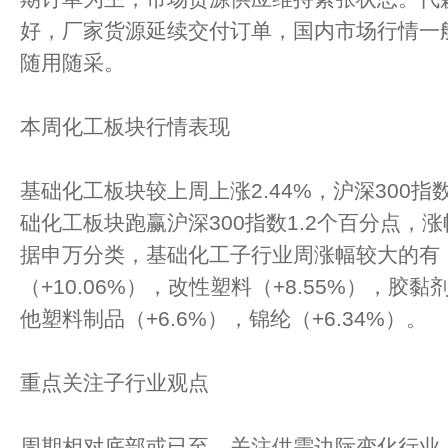
好，厂家货源延续交付订单，国内市场行情一
随用随采。
本周化工板块行情表现
基础化工板块较上周上涨2.44%，沪深300指数
础化工板块跑赢沪深300指数1.2个百分点，
据申万分类，基础化工子行业周涨幅较大的有
（+10.06%），改性塑料（+8.55%），胶黏
他塑料制品（+6.6%），锦纶（+6.34%）。
重点关注子行业观点
周期相对底部或已至，关注供需边际变化行业