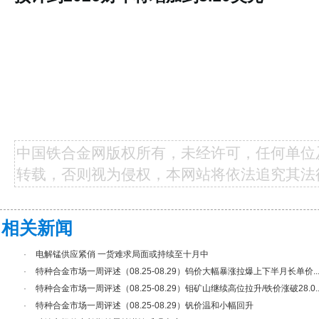
中国铁合金网版权所有，未经许可，任何单位
转载，否则视为侵权，本网站将依法追究其法
相关新闻
·
电解锰供应紧俏 一货难求局面或持续至十月中
·
特种合金市场一周评述（08.25-08.29）钨价大幅暴涨拉爆上下半月长单价..
·
特种合金市场一周评述（08.25-08.29）钼矿山继续高位拉升/铁价涨破28.0..
·
特种合金市场一周评述（08.25-08.29）钒价温和小幅回升