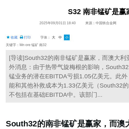
S32 南非锰矿是赢
2025年09月01日 18:40
来源：中国铁合金网
收藏
打印
字体：
大
中
小
关键字：Mn ore 锰矿 南32
[导读]South32的南非锰矿是赢家，而澳大
外消息：由于热带气旋梅根的影响，South32
锰业务的潜在EBITDA亏损1.05亿美元。
能和其他补救成本为1.33亿美元（South3
不包括在基础EBITDA中。该部门...
South32的南非锰矿是赢家，而