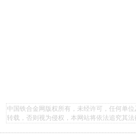
S/A 有关联。Clea
成的合伙企业。MS
属硅为美国各地广
工
中国铁合金网版权所有，未经许可，任何单位
转载，否则视为侵权，本网站将依法追究其法