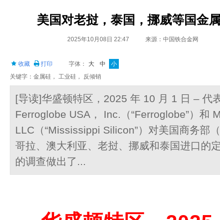
美国对老挝，泰国，挪威等国金
2025年10月08日 22:47
来源：中国铁合金网
收藏
打印
字体：
大
中
小
关键字：金属硅， 工业硅， 反倾销
[导读]华盛顿特区，2025 年 10 月 1 日 
Ferroglobe USA， Inc.（“Ferroglobe”）和 Mis
LLC（“Mississippi Silicon”）对美国
哥拉、澳大利亚、老挝、挪威和泰国进口的
的调查做出了...