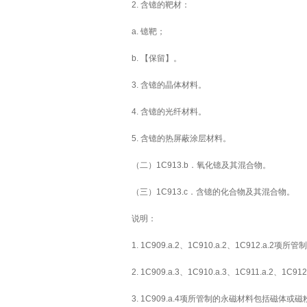
2. 含镱的靶材：
a. 镱靶；
b. 【保留】。
3. 含镱的晶体材料。
4. 含镱的光纤材料。
5. 含镱的热屏蔽涂层材料。
（二）1C913.b．氧化镱及其混合物。
（三）1C913.c．含镱的化合物及其混合物。
说明：
1. 1C909.a.2、1C910.a.2、1C91
2. 1C909.a.3、1C910.a.3、1C911.a.2
3. 1C909.a.4项所管制的永磁材料包括磁体或磁