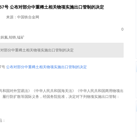
第57号 公布对部分中重稀土相关物项实施出口管制的决定
来源：中国铁合金网
0
,钒氮,钼铁,锰矿
 公布对部分中重稀土相关物项实施出口管制的决定
7号
公布对部分中重稀土相关物项实施出口管制的决定
共和国对外贸易法》《中华人民共和国海关法》《中华人民共和国两用物项出
、履行防扩散等国际义务，经国务院批准，决定对下列物项实施出口管制：
品：