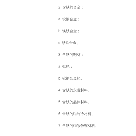
2. 含钬的合金：
a. 钬铜合金；
b. 镁钬合金；
c. 钬铁合金。
3. 含钬的靶材：
a. 钬靶；
b. 钬铜合金靶。
4. 含钬的永磁材料。
5. 含钬的晶体材料。
6. 含钬的磁制冷材料。
7. 含钬的磁致伸缩材料。