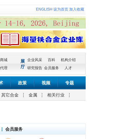
ENGLISH
设为首页
加入收藏
商城
企业风采
百科
机构介绍
展
厅
代理
研究报告
会员服务
人才
术
政策
视频
专题
其它合金
金属
相关行业
会员服务