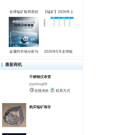
全球锰矿格局里的
【锰矿】2026年上
金属钙市场分析与
2026年5月全球粗
最新商机
不锈钢仪表管
pyyhbxg88
在线询价
联系方式
购买锰矿南非