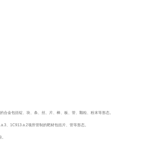
2.a.2项所管制的合金包括锭、块、条、丝、片、棒、板、管、颗粒、粉末等形态。
、1C912.a.3、1C913.a.2项所管制的靶材包括片、管等形态。
粉。