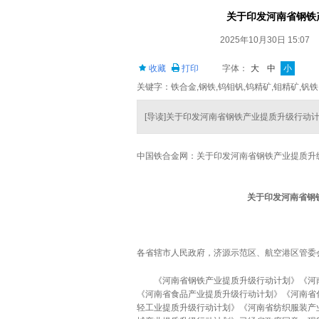
关于印发河南省钢铁
2025年10月30日 15:07
收藏
打印
字体：
大
中
小
关键字：铁合金,钢铁,钨钼钒,钨精矿,钼精矿,钒铁
[导读]关于印发河南省钢铁产业提质升级行动
中国铁合金网：关于印发河南省钢铁产业提质升
关于印发河南省钢
各省辖市人民政府，济源示范区、航空港区管委
《河南省钢铁产业提质升级行动计划》《河南
《河南省食品产业提质升级行动计划》《河南省
轻工业提质升级行动计划》《河南省纺织服装产