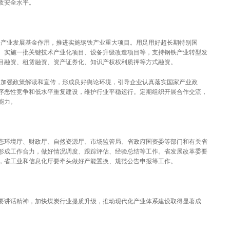
质安全水平。
产业发展基金作用，推进实施钢铁产业重大项目。用足用好超长期特别国
、实施一批关键技术产业化项目、设备升级改造项目等，支持钢铁产业转型发
目融资、租赁融资、资产证券化、知识产权权利质押等方式融资。
加强政策解读和宣传，形成良好舆论环境，引导企业认真落实国家产业政
序恶性竞争和低水平重复建设，维护行业平稳运行。定期组织开展合作交流，
能力。
环境厅、财政厅、自然资源厅、市场监管局、省政府国资委等部门和有关省
形成工作合力，做好情况调度、跟踪评估、经验总结等工作。省发展改革委要
，省工业和信息化厅要牵头做好产能置换、规范公告申报等工作。
讲话精神，加快煤炭行业提质升级，推动现代化产业体系建设取得显著成