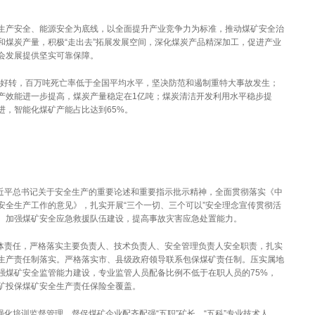
产安全、能源安全为底线，以全面提升产业竞争力为标准，推动煤矿安全治
和煤炭产量，积极“走出去”拓展发展空间，深化煤炭产品精深加工，促进产业
会发展提供坚实可靠保障。
好转，百万吨死亡率低于全国平均水平，坚决防范和遏制重特大事故发生；
产效能进一步提高，煤炭产量稳定在1亿吨；煤炭清洁开发利用水平稳步提
进，智能化煤矿产能占比达到65%。
平总书记关于安全生产的重要论述和重要指示批示精神，全面贯彻落实《中
安全生产工作的意见》，扎实开展“三个一切、三个可以”安全理念宣传贯彻活
。加强煤矿安全应急救援队伍建设，提高事故灾害应急处置能力。
责任，严格落实主要负责人、技术负责人、安全管理负责人安全职责，扎实
生产责任制落实。严格落实市、县级政府领导联系包保煤矿责任制。压实属地
强煤矿安全监管能力建设，专业监管人员配备比例不低于在职人员的75%，
矿投保煤矿安全生产责任保险全覆盖。
培训监督管理，督促煤矿企业配齐配强“五职”矿长、“五科”专业技术人