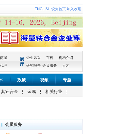
ENGLISH
设为首页
加入收藏
商城
企业风采
百科
机构介绍
展
厅
代理
研究报告
会员服务
人才
术
政策
视频
专题
其它合金
金属
相关行业
会员服务