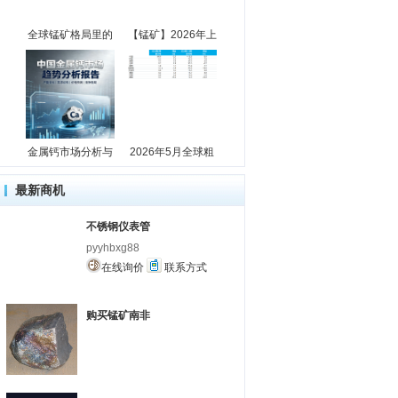
全球锰矿格局里的
【锰矿】2026年上
金属钙市场分析与
2026年5月全球粗
最新商机
不锈钢仪表管
pyyhbxg88
在线询价
联系方式
购买锰矿南非