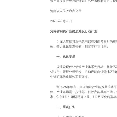
械产业提质升级行动计划》已经省政府同意，现
河南省人民政府办公厅
2025年9月26日
河南省钢铁产业提质升级行动计划
为深入贯彻习近平总书记在河南考察时的重要
效，奋力建设制造强省，制定本行动计划。
一、总体要求
以建设现代化钢铁产业体系为目标，坚持高端
优汰劣，开展分级评价，推动产能向优势地区和
先进的现代化钢铁工业强省。
到2025年年底，全省钢铁行业能效基准水平
年，产业布局进一步优化，低效产能基本出清，
家，争创1家引领型规范企业、1家数字化转型标
二、重点任务