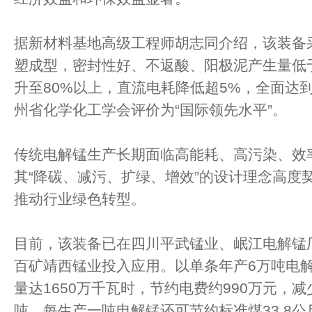
据新材料基地高级工程师胡志同介绍，该装备
塑成型，密封性好、不返酸、阳极泥产生量低于5
升至80%以上，直流电耗降低超5%，全面达
州省化学化工学会评价为“国际领先水平”。
传统电解锰生产长期面临高能耗、高污染、效
其“降碳、减污、扩绿、增效”的设计理念高度契
推动行业绿色转型。
目前，该装备已在四川平武锰业、岷江电解锰
百矿靖西锰业投入应用。以单条年产6万吨电
量达1650万千瓦时，节约电费约990万元，减少
吨。每生产一吨电解锰还可节约标准煤33.8公