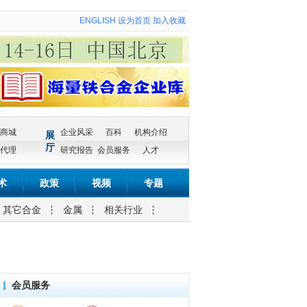
ENGLISH
设为首页
加入收藏
商城
企业风采
百科
机构介绍
展
厅
代理
研究报告
会员服务
人才
术
政策
视频
专题
其它合金
金属
相关行业
会员服务