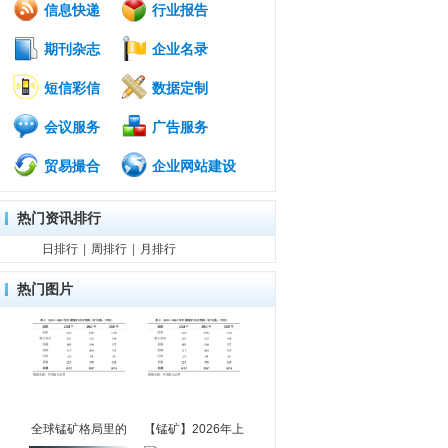
信息快递
行业报告
期刊杂志
企业名录
短信彩信
数据定制
会议服务
广告服务
贸易撮合
企业网站建设
热门资讯排行
日排行
|
周排行
|
月排行
热门图片
全球锰矿格局里的
【锰矿】2026年上