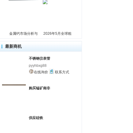
金属钙市场分析与
2026年5月全球粗
最新商机
不锈钢仪表管
pyyhbxg88
在线询价
联系方式
购买锰矿南非
供应硅铁