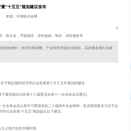
宁夏“十五五”规划建议发布
来源：中国铁合金网
0
济，铁合金，节能减排，绿色低碳，电价、供给侧改革
保持较快增长，经济结构调整、产业转型升级步伐加快，高质量发展扎实推
会关于制定国民经济和社会发展第十五个五年规划的建议
共产党宁夏回族自治区第十三届委员会第十一次全体会议通过)
一次全体会议认真学习贯彻党的二十届四中全会精神，坚决贯彻落实习近平总
和社会发展“十五五”规划提出以下建议。
会主义现代化的关键时期