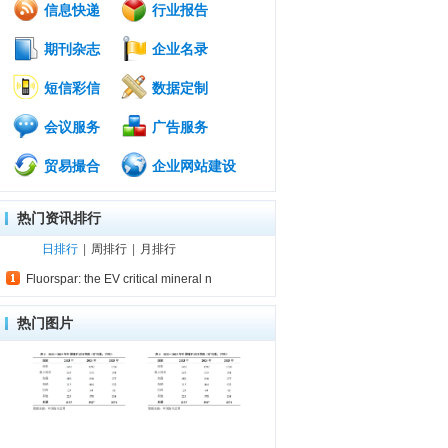
信息快递
行业报告
期刊杂志
企业名录
短信彩信
数据定制
会议服务
广告服务
贸易撮合
企业网站建设
热门资讯排行
日排行
|
周排行
|
月排行
Fluorspar: the EV critical mineral n
热门图片