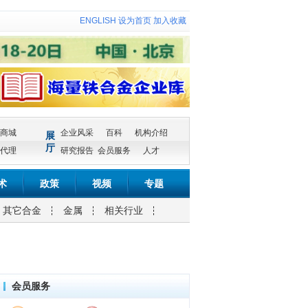
ENGLISH
设为首页
加入收藏
商城
企业风采
百科
机构介绍
展
厅
代理
研究报告
会员服务
人才
术
政策
视频
专题
其它合金
金属
相关行业
会员服务