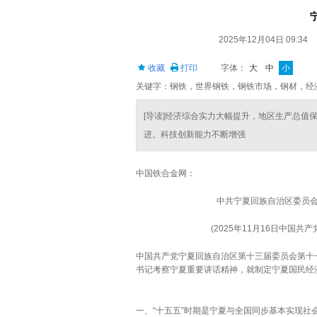
2025年12月04日 09:34
收藏
打印
字体：
大
中
小
关键字：钢铁，世界钢铁，钢铁市场，钢材，经
[导读]经济综合实力大幅提升，地区生产总值
进。科技创新能力不断增强
中国铁合金网：
中共宁夏回族自治区委员
(2025年11月16日中国
中国共产党宁夏回族自治区第十三届委员会第十
书记考察宁夏重要讲话精神，就制定宁夏国民经济
一、“十五五”时期是宁夏与全国同步基本实现社