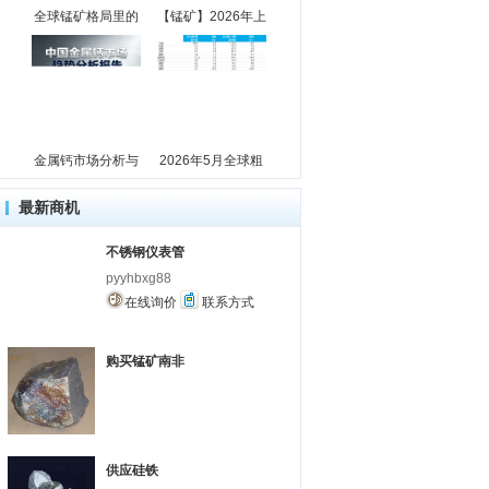
全球锰矿格局里的
【锰矿】2026年上
金属钙市场分析与
2026年5月全球粗
最新商机
不锈钢仪表管
pyyhbxg88
在线询价
联系方式
购买锰矿南非
供应硅铁