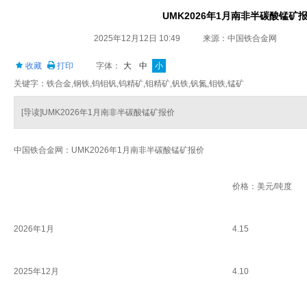
UMK2026年1月南非半碳酸锰矿
2025年12月12日 10:49
来源：中国铁合金网
收藏
打印
字体：
大
中
小
关键字：铁合金,钢铁,钨钼钒,钨精矿,钼精矿,钒铁,钒氮,钼铁,锰矿
[导读]UMK2026年1月南非半碳酸锰矿报价
中国铁合金网：UMK2026年1月南非半碳酸锰矿报价
价格：美元/吨度
2026年1月
4.15
2025年12月
4.10