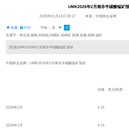
UMK2026年2月南非半碳酸锰矿
2026年01月14日 09:17
来源：中国铁合金网
收藏
打印
字体：
大
中
小
关键字：铁合金,钢铁,钨钼钒,钨精矿,钼精矿,钒铁,钒氮,钼铁,锰矿
[导读]UMK2026年2月南非半碳酸锰矿报价
中国铁合金网：UMK2026年2月南非半碳酸锰矿报价
价格：美元/吨度
2026年2月
4.32
2026年1月
4.15