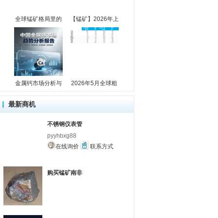
全球锰矿格局里的
【锰矿】2026年上
金属钙市场分析与
2026年5月全球粗
最新商机
不锈钢仪表管
pyyhbxg88
在线询价
联系方式
购买锰矿南非