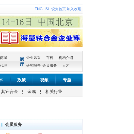
ENGLISH
设为首页
加入收藏
商城
企业风采
百科
机构介绍
展
厅
代理
研究报告
会员服务
人才
术
政策
视频
专题
其它合金
金属
相关行业
会员服务