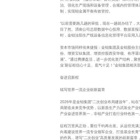
治、强化生产现场和设备管理，合规内控管理体
制，实现钼金属平衡有效管控。
“以前需要跑几趟的审批，现在一趟就办结了，
目了然。渭南公司总部数据中心投用、数据直报
时，金钼汝阳生产线设备信息化管理平台应用入
资本市场同样传来捷报：金钼集团及金钼股份主体
份、增资宝钛集团、增资控股西安华领、有序退出
液”。“通过腾挪盘活，进一步优化资产结构，聚
业’新征程信心十足、底气十足！”金钼集团相关
奋进启新程
续写世界一流企业崭新篇章
2026年是金钼集团“二次创业布局建设年”，站
局塑造未来竞争优势，以新质生产力武装全产业链
产业奋进世界第一，非钼产业打造行业特色第一
征程万里风正劲，重任千钧再出发。从这些充满
向着建设世界一流专业领军企业、打造基业长青
的作风，谱写“二次创业”高质量发展的崭新篇章