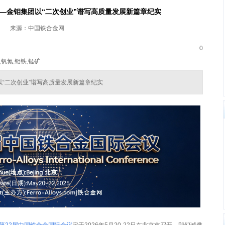
——金钼集团以“二次创业”谱写高质量发展新篇章纪实
来源：中国铁合金网
0
,钒氮,钼铁,锰矿
团以“二次创业”谱写高质量发展新篇章纪实