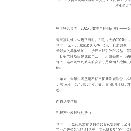
由中国铁合金网与国际冶金资源工业协会主办的
您相聚北
中国铁合金网：2025，数字里的创新密码——
春潮涌动处，奋进正当时。刚刚过去的2025年
2025年全年实现营业收入261亿元，利润总额
量最大的单体钼矿——沙坪沟钼矿24%权益；荣
一批标志性项目建成试产……一组组振奋人心的
迹；一连串沉甸甸数字的背后，是金钼人抢抓机
码。
一年来，金钼集团坚定不移贯彻新发展理念、推动
抓实“三个引领”，聚力“质、效、量”倍增计划，
卷。
向市场要增量
彰显产业发展强劲活力
2025年，金钼集团营收利润实现双增突破，全年实
工业总产值达132.34亿元，同比增长5.19