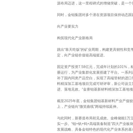
源布局迈进，这一里程碑式的增储突破，是一个强
同时，金钼集团对多个潜在资源项目保持动态跟
向产业要实力
构筑现代化产业新格局
跳出“靠天吃饭”的矿业周期，构建更具韧性和竞争
定，向产业链价值链高端挺进。
固定资产投资7.58亿元，完成年计划的101%
册运行，为产业集群化发展搭建了平台。一系列
补了国内同类产品空白，实现了高端管材的进口
料精深加工基地项目完成可研评审，新公司设立加
进、落地见效。”金寨钼基新材料精深加工基地
截至2025年底，金钼集团钼基新材料产业产值较2
上，产业链向“微笑曲线”两端持续延伸。
与此同时，新赛道布局初见成效。金峰储能1万
实一步。“钼+钒+钨+高端装备制造”四大产业
发展战略、具备金钼特色的现代化产业体系的基