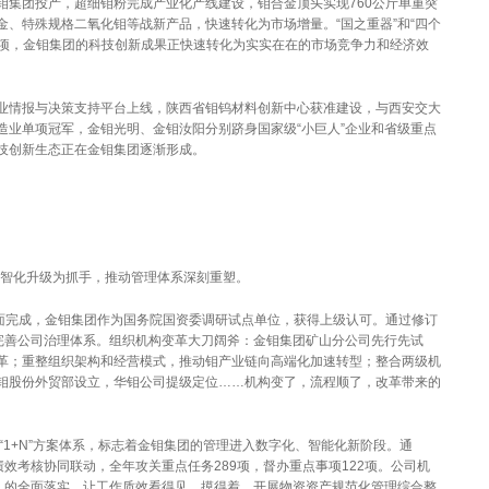
钼集团投产，超细钼粉完成产业化产线建设，钼合金顶头实现760公斤单重突
、特殊规格二氧化钼等战新产品，快速转化为市场增量。“国之重器”和“四个
5项，金钼集团的科技创新成果正快速转化为实实在在的市场竞争力和经济效
业情报与决策支持平台上线，陕西省钼钨材料创新中心获准建设，与西安交大
造业单项冠军，金钼光明、金钼汝阳分别跻身国家级“小巨人”企业和省级重点
技创新生态正在金钼集团逐渐形成。
数智化升级为抓手，推动管理体系深刻重塑。
全面完成，金钼集团作为国务院国资委调研试点单位，获得上级认可。通过修订
，完善公司治理体系。组织机构变革大刀阔斧：金钼集团矿山分公司先行先试
革；重整组织架构和经营模式，推动钼产业链向高端化加速转型；整合两级机
钼股份外贸部设立，华钼公司提级定位……机构变了，流程顺了，改革带来的
“1+N”方案体系，标志着金钼集团的管理进入数字化、智能化新阶段。通
绩效考核协同联动，全年攻关重点任务289项，督办重点事项122项。公司机
结）的全面落实，让工作质效看得见、摸得着。开展物资资产规范化管理综合整