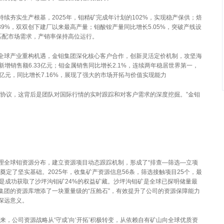
续夯实生产根基，2025年，钼精矿完成年计划的102%，实现稳产保供；焙
.39%，双双创下建厂以来最高产量；钼酸铵产量同比增长5.05%，突破产线设
匹配市场需求，产销率保持高位运行。
全球产业重构机遇，金钼集团深化核心客户合作，创新灵活定价机制，攻坚海
，新增销售额6.33亿元；钼金属销售同比增长2.1%，连续两年稳居世界第一，
7亿元，同比增长7.16%，展现了强大的市场开拓与价值实现能力
期协议，这背后是团队对国际行情的实时跟踪和对客户需求的深度挖掘。”金钼
理全球钼资源分布，建立资源项目动态跟踪机制，形成了“排查—筛选—立项
奠定了坚实基础。2025年，收集矿产资源信息56条，筛选接触项目25个，最
是成功获取了沙坪沟钼矿24%的权益矿藏。沙坪沟钼矿是全球已探明储量最
集团的资源库增添了一块重量级的“压舱石”，有效提升了公司的资源保障能力
深远意义。
来，公司资源战略从‘守成’向‘开拓’积极转变，从依赖自有矿山向全球优质资