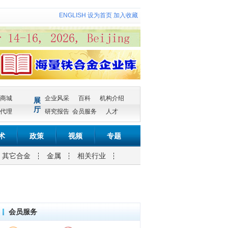
ENGLISH
设为首页
加入收藏
商城
企业风采
百科
机构介绍
展
厅
代理
研究报告
会员服务
人才
术
政策
视频
专题
其它合金
金属
相关行业
会员服务