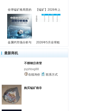
全球锰矿格局里的
【锰矿】2026年上
金属钙市场分析与
2026年5月全球粗
最新商机
不锈钢仪表管
pyyhbxg88
在线询价
联系方式
购买锰矿南非