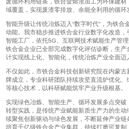
废循环利用链条，铁合金熔渣加工为环保建材
域覆盖，实现废渣零排放、余能全利用的循环
智能升级让传统冶炼迈入“数字时代”，为铁合
动能。我市稳步推进铁合金行业数字化改造，
智能工厂，依托5G、互联网技术赋能生产管理
铁合金企业已全部完成数字化评估诊断，生产
计实现线上化、智能化，传统冶炼产业全面迈
不仅如此，市铁合金科技创新研究院在内蒙古
牌成立，专业科研团队持续攻坚直流炉优化、
等核心技术，以科研赋能筑牢产业升级根基。
实现绿色冶炼、智能生产、循环发展多点突破
转型实践，是传统产业赋能新质生产力的生动
续聚焦创新驱动与绿色发展，不断延伸产业链
培育千亿级铁合金产业集群，持续打磨可复制