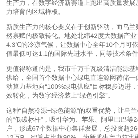
生产力，在数字经济新赛道上跑出高质量发展
力培育的区域样板。
新质生产力的核心要义在于创新驱动，而乌兰
然禀赋的极致转化。地处北纬42度大数据产业
4.3℃的冷凉气候，让数据中心全年10个月可
值最低可达1.1的国际先进水平，同等技术条件下
更值得称道的是，我市千万千瓦级清洁能源基
供给，全国首个数据中心绿电直连源网荷储一
动算力基地向“100%绿电供应”目标稳步迈进，
效转化，为数字经济装上“绿色引擎”。
这种“自然冷源+绿色能源”的双重优势，让乌
的“低碳标杆”，吸引华为、苹果、阿里巴巴等
户，形成67个数据中心集群发展，总投资超26
12万P，智算占比超90%，为新质生产力筑牢