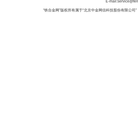
E-mail:service@fer
“铁合金网”版权所有属于“北京中金网信科技股份有限公司” 