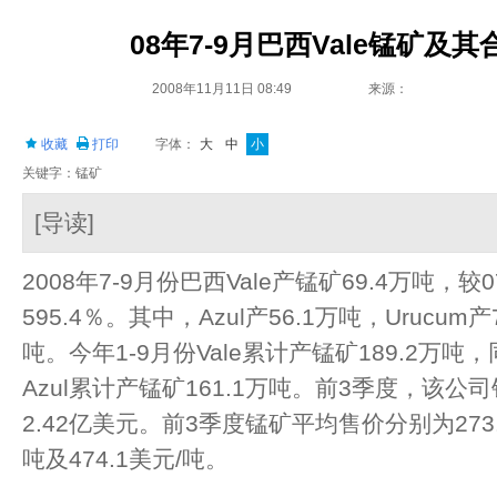
08年7-9月巴西Vale锰矿及
2008年11月11日 08:49
来源：
收藏
打印
字体：
大
中
小
关键字：锰矿
[导读]
2008年7-9月份巴西Vale产锰矿69.4万吨，
595.4％。其中，Azul产56.1万吨，Urucum
吨。今年1-9月份Vale累计产锰矿189.2万吨
Azul累计产锰矿161.1万吨。前3季度，该公
2.42亿美元。前3季度锰矿平均售价分别为273.9
吨及474.1美元/吨。