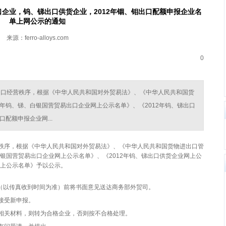
口企业，钨、锑出口供货企业，2012年铟、钼出口配额申报企业名
单上网公示的通知
来源：ferro-alloys.com
0
出口经营秩序，根据《中华人民共和国对外贸易法》、《中华人民共和国货
2年钨、锑、白银国营贸易出口企业网上公示名单》、《2012年钨、锑出口
配额申报企业网...
秩序，根据《中华人民共和国对外贸易法》、《中华人民共和国货物进出口管
白银国营贸易出口企业网上公示名单》、《2012年钨、锑出口供货企业网上公
网上公示名单》予以公示。
点（以传真收到时间为准）前将书面意见送达商务部外贸司。
接受新申报。
关材料，则转为合格企业，否则按不合格处理。