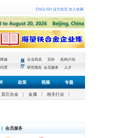
ENGLISH
设为首页
加入收藏
商城
企业风采
百科
机构介绍
展
厅
代理
研究报告
会员服务
人才
术
政策
视频
专题
其它合金
金属
相关行业
会员服务