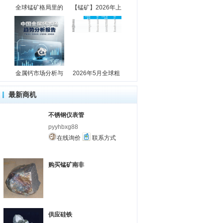
全球锰矿格局里的
【锰矿】2026年上
金属钙市场分析与
2026年5月全球粗
最新商机
不锈钢仪表管
pyyhbxg88
在线询价
联系方式
购买锰矿南非
供应硅铁