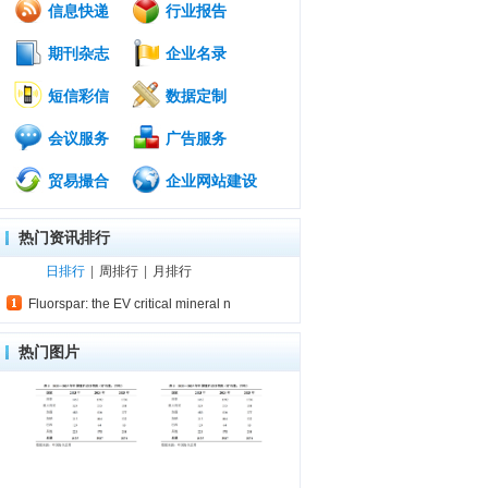
信息快递
行业报告
期刊杂志
企业名录
短信彩信
数据定制
会议服务
广告服务
贸易撮合
企业网站建设
热门资讯排行
日排行
|
周排行
|
月排行
Fluorspar: the EV critical mineral n
热门图片