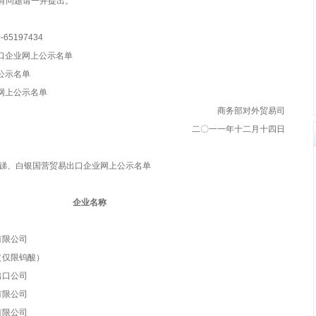
有问题请一并提出。
65197434
口企业网上公示名单
公示名单
上公示名单
商务部对外贸易司
二〇一一年十二月十四日
钨、锑、白银国营贸易出口企业网上公示名单
企业名称
有限公司
（仅限钨酸）
出口公司
有限公司
有限公司