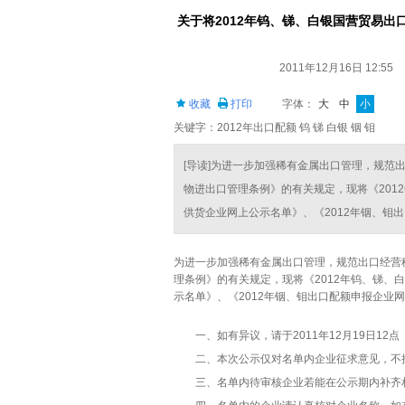
关于将2012年钨、锑、白银国营贸易出
2011年12月16日 12:55
收藏
打印
字体：
大
中
小
关键字：2012年出口配额 钨 锑 白银 铟 钼
[导读]为进一步加强稀有金属出口管理，规范
物进出口管理条例》的有关规定，现将《201
供货企业网上公示名单》、《2012年铟、钼出口
为进一步加强稀有金属出口管理，规范出口经营
理条例》的有关规定，现将《2012年钨、锑、
示名单》、《2012年铟、钼出口配额申报企业
一、如有异议，请于2011年12月19日12
二、本次公示仅对名单内企业征求意见，不
三、名单内待审核企业若能在公示期内补齐相