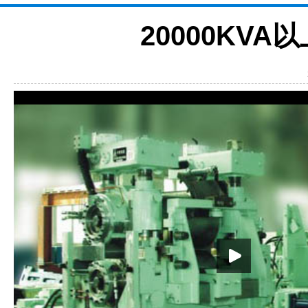
20000KV