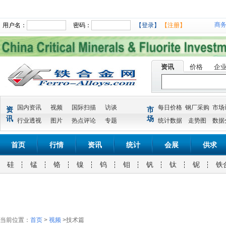
商
用户名：
密码：
【登录】
【注册】
资讯
价格
企
国内资讯
视频
国际扫描
访谈
每日价格
钢厂采购
市场
资
市
讯
场
行业透视
图片
热点评论
专题
统计数据
走势图
数据
首页
行情
资讯
统计
会展
供求
硅
锰
铬
镍
钨
钼
钒
钛
铌
铁
当前位置：
首页
>
视频
>技术篇