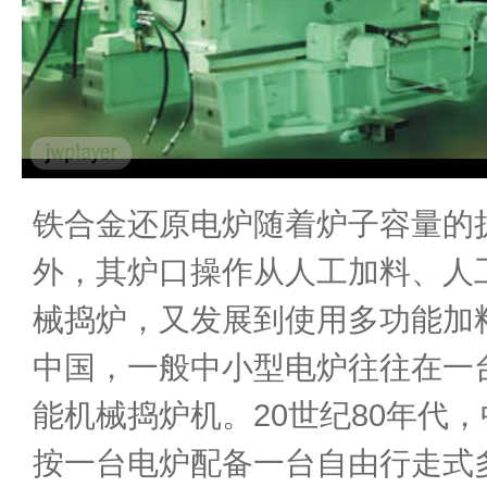
铁合金还原电炉随着炉子容量的
外，其炉口操作从人工加料、人
械捣炉，又发展到使用多功能加
中国，一般中小型电炉往往在一
能机械捣炉机。20世纪80年代
按一台电炉配备一台自由行走式