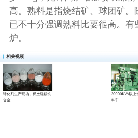
高。熟料是指烧结矿、球团矿。
已不十分强调熟料比要很高。有
炉。
相关视频
球化剂生产现场，稀土硅镁铁
20000KVA以
合金
料车