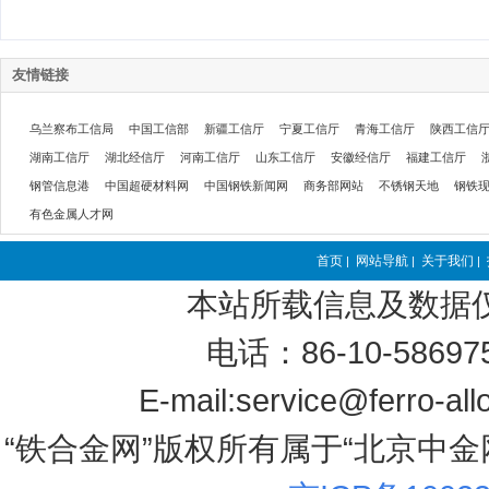
友情链接
乌兰察布工信局
中国工信部
新疆工信厅
宁夏工信厅
青海工信厅
陕西工信
湖南工信厅
湖北经信厅
河南工信厅
山东工信厅
安徽经信厅
福建工信厅
钢管信息港
中国超硬材料网
中国钢铁新闻网
商务部网站
不锈钢天地
钢铁
有色金属人才网
首页
网站导航
关于我们
|
|
|
本站所载信息及数据
电话：86-10-58697
E-mail:service@ferro-al
“铁合金网”版权所有属于“北京中金