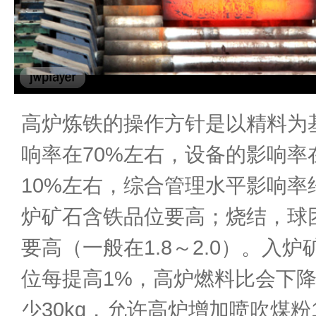
高炉炼铁的操作方针是以精料为
响率在70%左右，设备的影响率
10%左右，综合管理水平影响率约
炉矿石含铁品位要高；烧结，球
要高（一般在1.8～2.0）。
位每提高1%，高炉燃料比会下降1
少30kg，允许高炉增加喷吹煤粉1