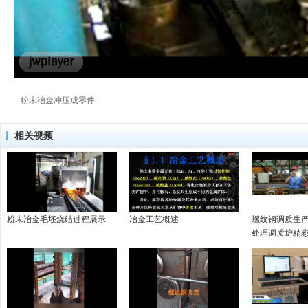
粉末冶金冲压成零件
相关视频
粉末冶金毛坯烧结过程展示
冶金工艺概述
螺纹钢调质生产
处理调质炉精