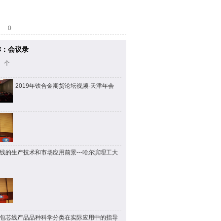
0
称：会议录
 个
2019年铁合金期货论坛视频-天津年会
线的生产技术和市场应用前景---哈尔滨理工大
包芯线产品品种科学分类在实际应用中的指导