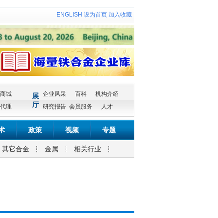
ENGLISH
设为首页
加入收藏
商城
企业风采
百科
机构介绍
展
厅
代理
研究报告
会员服务
人才
术
政策
视频
专题
其它合金
金属
相关行业