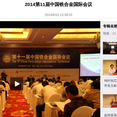
2014第11届中国铁合金国际会议
2014/6/10 13:38:03
专辑名
视频：11
纯钙包芯
学吴玉彬
如何提高