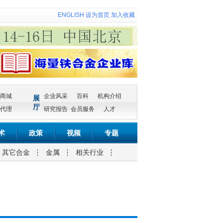
ENGLISH
设为首页
加入收藏
商城
企业风采
百科
机构介绍
展
厅
代理
研究报告
会员服务
人才
术
政策
视频
专题
其它合金
金属
相关行业