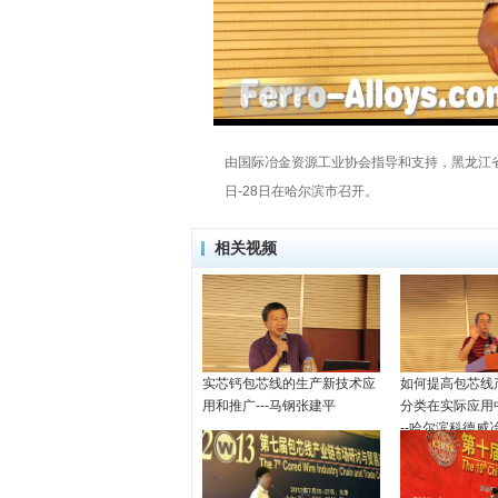
由国际冶金资源工业协会指导和支持，黑龙江省
日-28日在哈尔滨市召开。
相关视频
实芯钙包芯线的生产新技术应
如何提高包芯线
用和推广---马钢张建平
分类在实际应用
--哈尔滨科德威
公司吴荷生