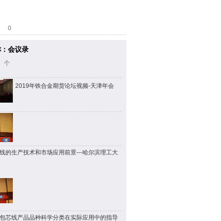
0
称：会议录
 个
2019年铁合金期货论坛视频-天津年会
线的生产技术和市场应用前景---哈尔滨理工大
包芯线产品品种科学分类在实际应用中的指导