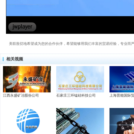
美联殷切地希望成为您的合作伙伴，希望能够用我们丰富的贸易经验，专业而
相关视频
江西永盛矿冶股份公司
石家庄三环锰硅科技公司
上海晋能国际