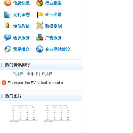
信息快递
行业报告
期刊杂志
企业名录
短信彩信
数据定制
会议服务
广告服务
贸易撮合
企业网站建设
热门资讯排行
日排行
|
周排行
|
月排行
Fluorspar: the EV critical mineral n
热门图片