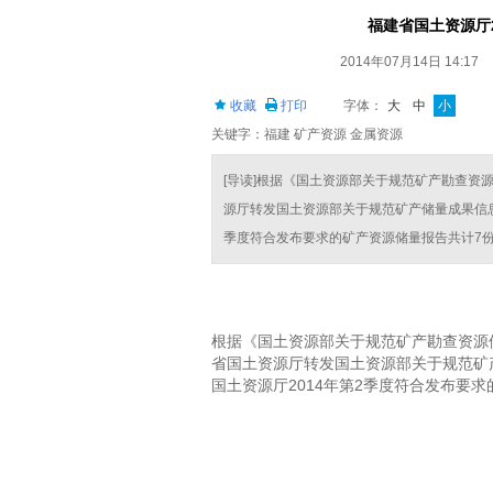
福建省国土资源厅
2014年07月14日 14:17
收藏
打印
字体：
大
中
小
关键字：福建 矿产资源 金属资源
[导读]根据《国土资源部关于规范矿产勘查资
源厅转发国土资源部关于规范矿产储量成果信息发
季度符合发布要求的矿产资源储量报告共计7份，
根据《国土资源部关于规范矿产勘查资源储
省国土资源厅转发国土资源部关于规范矿产
国土资源厅2014年第2季度符合发布要