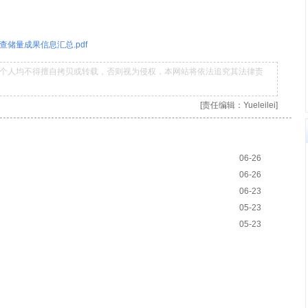
查储量成果信息汇总.pdf
个人均不得擅自拷贝或转载，否则视为侵权，本网站将依法追究其法律责
[责任编辑：Yueleilei]
06-26
06-26
06-23
05-23
05-23