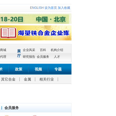
ENGLISH
设为首页
加入收藏
商城
企业风采
百科
机构介绍
展
厅
代理
研究报告
会员服务
人才
术
政策
视频
专题
其它合金
金属
相关行业
会员服务