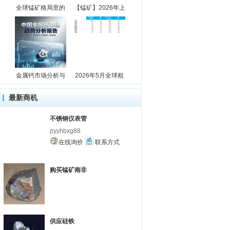
全球锰矿格局里的
【锰矿】2026年上
金属钙市场分析与
2026年5月全球粗
最新商机
不锈钢仪表管
pyyhbxg88
在线询价
联系方式
购买锰矿南非
供应硅铁