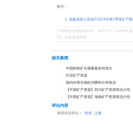
附件：
福建省国土资源厅2014年第2季度矿产勘
中国铁合金网版权所有，未经许可，任何单位及
任，特此郑重声明！
相关新闻
·
中国的铁矿石储量最多的地方
·
印尼矿产资源
·
国内外再生铜的消费和分布情况
·
【中国矿产资源】四川矿产资源情况介绍
·
【中国矿产资源】海南矿产资源情况介绍
评论内容
请登录后评论！
登录
注册