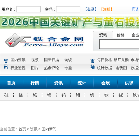
商
用户名：
密码：
【登录】
【注册】
资讯
价格
企
国内资讯
视频
国际扫描
访谈
每日价格
钢厂采购
市场
资
市
讯
场
行业透视
图片
热点评论
专题
统计数据
走势图
数据
首页
行情
资讯
统计
会展
供求
硅
锰
铬
镍
钨
钼
钒
钛
铌
铁
当前位置：
首页
>
资讯
>
国内新闻