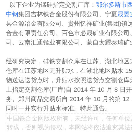
以下企业为锰硅指定交割厂库：
鄂尔多斯市
中钢
集团吉林铁合金股份有限公司、宁夏
晟晏
县金源冶金有限公司、贵州忆祥矿业(集团)镇
合金有限责任公司、百色市必晟矿业有限公司
司、云南汇通锰业有限公司、蒙自太耀泰瑞矿
经研究决定，硅铁交割仓库在江苏、湖北地区升水
仓库在江苏地区无升贴水，在湖北地区贴水 15
物送达送货点时，升贴水按照送货点交割仓
上指定交割仓库(厂库)自 2014 年 10 月 
务。郑州商品交易所自 2014 年 10 月的第 
同时一并实行升贴水标准。特此通告。
中国铁合金网版权所有，未经许可，任何单位
转载，否则视为侵权，本网站将依法追究其法