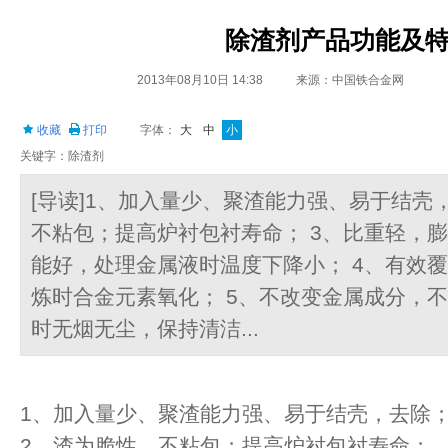
除渣剂产品功能及
2013年08月10日 14:38
来源：中国铁合金网
收藏
打印
字体：
大
中
小
关键字：除渣剂
[导读]1、加入量少、聚渣能力强、易于结壳
不粘包；提高炉衬包衬寿命； 3、比重轻，
能好，处理金属液时温度下降小； 4、有效
炼时合金元素氧化； 5、不改变金属成分，不
时无烟无尘，保持清洁...
1、加入量少、聚渣能力强、易于结壳，去除
2、渣为脆性，不粘包；提高炉衬包衬寿命；