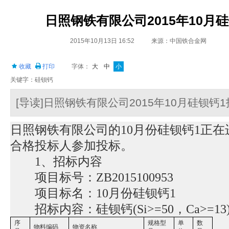
日照钢铁有限公司2015年10月
2015年10月13日 16:52
来源：中国铁合金网
收藏
打印
字体：
大
中
小
关键字：硅钡钙
[导读]日照钢铁有限公司2015年10月硅钡钙
日照钢铁有限公司的10月份硅钡钙1正在
合格投标人参加投标。
1、招标内容
项目标号：ZB2015100953
项目标名：10月份硅钡钙1
招标内容：硅钡钙(Si>=50，Ca>=13
序
规格型
单
数
物料编码
物资名称