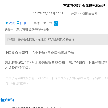
东北特钢7月金属钨招标价格
2017年07月12日 10:17
来源：中国铁合金网
收藏
打印
字体：
大
中
小
关键字：东北特钢 金属钨招标价格
[导读]中国铁合金网讯：东北特钢7月金属钨招标价格
中国铁合金网讯：东北特钢
7
月金属钨招标价格
东北特钢
2017
年
7
月金属钨招标价格公布，东北特钢旗下抚顺特钢进
月价格保持平盘。
中国铁合金网版权所有，未经许可，任何单位及个人均不得擅自拷贝或转载，否
任，特此郑重声明！
相关新闻