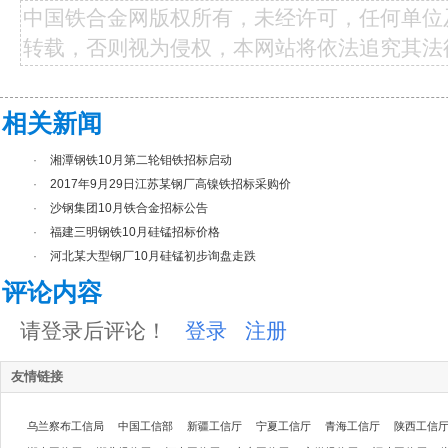
中国铁合金网版权所有，未经许可，任何单位
转载，否则视为侵权，本网站将依法追究其法
相关新闻
·
湘潭钢铁10月第二轮钼铁招标启动
·
2017年9月29日江苏某钢厂高镍铁招标采购价
·
沙钢集团10月铁合金招标公告
·
福建三明钢铁10月硅锰招标价格
·
河北某大型钢厂10月硅锰初步询盘走跌
评论内容
请登录后评论！
登录
注册
友情链接
乌兰察布工信局
中国工信部
新疆工信厅
宁夏工信厅
青海工信厅
陕西工信