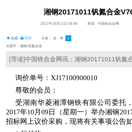
湘钢20171011钒氮合金V7
2017年10月11日 08:46
来源：中国铁合金网
收藏
打印
字体：
大
中
小
关键字：湘钢 钒氮合金
[导读]中国铁合金网讯：湘钢20171011钒氮合
询价单号：XJ17100900010
尊敬的会员：
受湖南华菱湘潭钢铁有限公司委托
2017年10月09日（星期一）举办湘钢2017
招标网上议价采购，现将有关事项公告