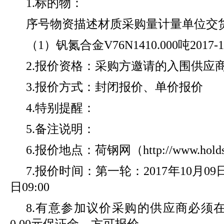
1.标的物：
序号物资描述材质采购量计量单位交
（1）钒氮合金V76N1410.000吨2017-10
2.报价资格：采购方邀请的入围供应
3.报价方式：封闭报价、单价报价
4.特别提醒：
5.备注说明：
6.报价地点：荷钢网（http://www.holdst
7.报价时间：第一轮：2017年10月09日1
日09:00
8.有意参加议价采购的供应商必须
0.00元保证金，方可报价。