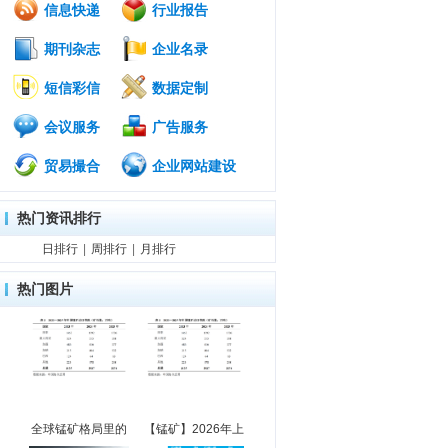
信息快递
行业报告
期刊杂志
企业名录
短信彩信
数据定制
会议服务
广告服务
贸易撮合
企业网站建设
热门资讯排行
日排行
|
周排行
|
月排行
热门图片
全球锰矿格局里的
【锰矿】2026年上