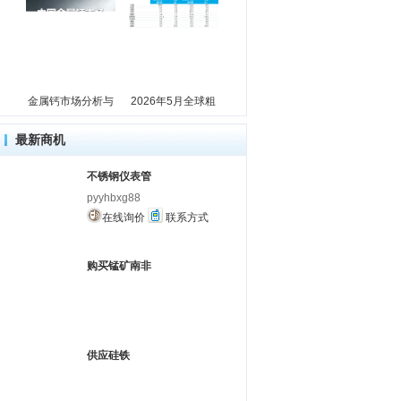
金属钙市场分析与
2026年5月全球粗
最新商机
不锈钢仪表管
pyyhbxg88
在线询价
联系方式
购买锰矿南非
供应硅铁