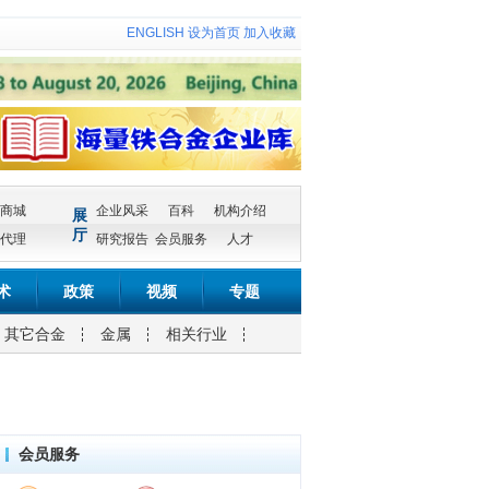
ENGLISH
设为首页
加入收藏
商城
企业风采
百科
机构介绍
展
厅
代理
研究报告
会员服务
人才
术
政策
视频
专题
其它合金
金属
相关行业
会员服务