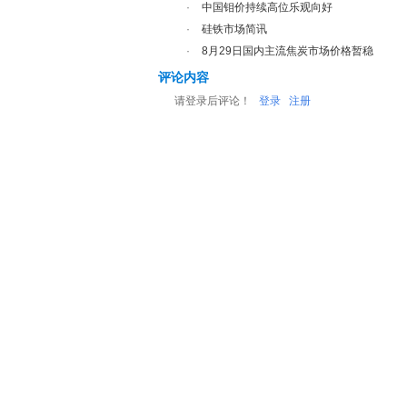
·
中国钼价持续高位乐观向好
·
硅铁市场简讯
·
8月29日国内主流焦炭市场价格暂稳
评论内容
请登录后评论！
登录
注册