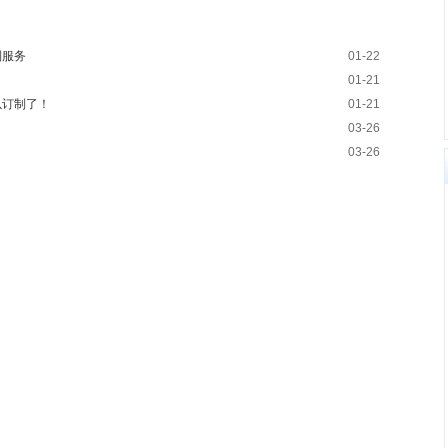
制服务
01-22
01-21
以订制了！
01-21
03-26
03-26