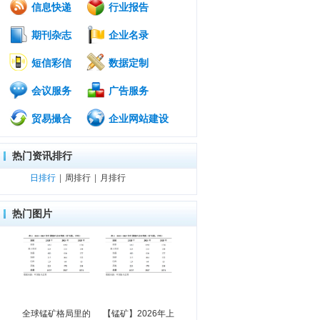
信息快递
行业报告
期刊杂志
企业名录
短信彩信
数据定制
会议服务
广告服务
贸易撮合
企业网站建设
热门资讯排行
日排行
|
周排行
|
月排行
热门图片
全球锰矿格局里的
【锰矿】2026年上