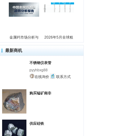
金属钙市场分析与
2026年5月全球粗
最新商机
不锈钢仪表管
pyyhbxg88
在线询价
联系方式
购买锰矿南非
供应硅铁