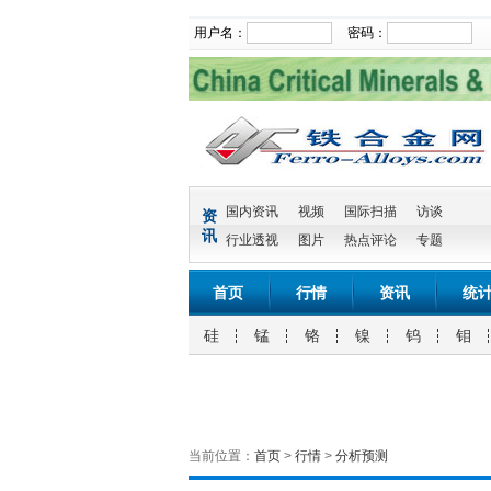
用户名：
密码：
国内资讯
视频
国际扫描
访谈
资
讯
行业透视
图片
热点评论
专题
首页
行情
资讯
统
硅
锰
铬
镍
钨
钼
当前位置：
首页
>
行情
>
分析预测