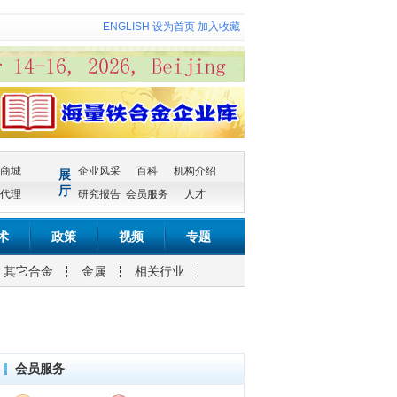
ENGLISH
设为首页
加入收藏
商城
企业风采
百科
机构介绍
展
厅
代理
研究报告
会员服务
人才
术
政策
视频
专题
其它合金
金属
相关行业
会员服务