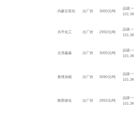
品级:
内蒙古双欣
出厂价
3000元/吨
101.3K
品级:
兴平化工
出厂价
2950元/吨
101.3K
品级:
古浪鑫淼
出厂价
3000元/吨
101.3K
品级:
奥维加能
出厂价
3090元/吨
101.3K
品级:
陕西煤化
出厂价
2850元/吨
101.3K