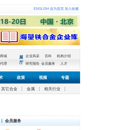
ENGLISH
设为首页
加入收藏
商城
企业风采
百科
机构介绍
展
厅
代理
研究报告
会员服务
人才
术
政策
视频
专题
其它合金
金属
相关行业
会员服务