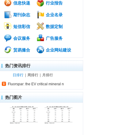
信息快递
行业报告
期刊杂志
企业名录
短信彩信
数据定制
会议服务
广告服务
贸易撮合
企业网站建设
热门资讯排行
日排行
|
周排行
|
月排行
Fluorspar: the EV critical mineral n
热门图片