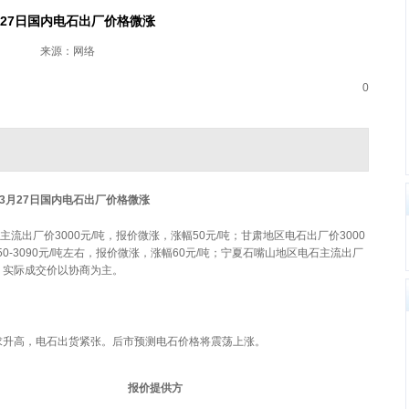
月27日国内电石出厂价格微涨
来源：网络
0
3
月27日国内电石出厂价格微涨
出厂价3000元/吨，报价微涨，涨幅50元/吨；甘肃地区电石出厂价3000
0-3090元/吨左右，报价微涨，涨幅60元/吨；宁夏石嘴山地区电石主流出厂
吨，实际成交价以协商为主。
升高，电石出货紧张。后市预测电石价格将震荡上涨。
报价提供方