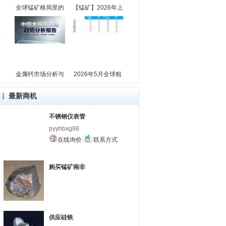
全球锰矿格局里的
【锰矿】2026年上
金属钙市场分析与
2026年5月全球粗
最新商机
不锈钢仪表管
pyyhbxg88
在线询价
联系方式
购买锰矿南非
供应硅铁