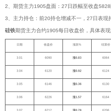
2、期货主力1905盘面：27日跌幅至收盘582
3、主力持仓：前20持仓增减不一，27日表
硅铁
期货主力合约1905每日收盘价，具体表
日期
收盘价
涨跌%
结算价
3.01
6090
涨0.83
6064
3.04
6120
涨0.92
6124
3.05
6146
涨0.36
6130
3.06
6226
涨1.57
6164
3.07
6212
涨0.78
6206