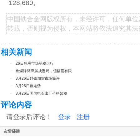
128,680。
中国铁合金网版权所有，未经许可，任何单位
转载，否则视为侵权，本网站将依法追究其法
相关新闻
·
26日焦炭市场弱稳运行
·
焦煤降降降虽成定局，但幅度有限
·
3月26日硅铁期货市场简评
·
3月26日镍走势
·
3月26日国内电石出厂价格暂稳
评论内容
请登录后评论！
登录
注册
友情链接