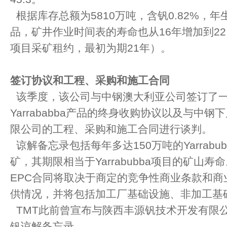
根据库存总额为5810万吨，含钒0.82%，年
品，矿井作业时间表的寿命也从16年增加到22
项目采矿租约，最初为期21年）。
签订协议和工程、采购和施工合同
该季度，该公司与中钢澳大利亚公司签订了
Yarrababba产品的终身收购协议以及与中
限公司的工程、采购和施工合同进行谈判。
谅解备忘录包括每年多达150万吨的Yarrabu
矿，其期限相当于Yarrabubba项目的矿山寿
EPC合同将取决于商定的竞争性商业条款和商
供情况，并将包括加工厂基础设施、非加工基
TMT此前曾宣布与陕西丰源钒技术开发有限公
钒谅解备忘录。