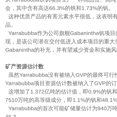
会，其中含有高达66.3%的铁和1.73%的钒。
这种优质产品的有害元素水平很低，这表明有
品。
Yarrabubba作为公司旗舰Gabanintha钒
现，是该公司潜在交付低进入成本项目的重大
Gabanintha的补充，并有望减少资金和实施
矿产资源估计数
虽然Yarrabubba没有被纳入GVP的最终可
Yarrabubba项目资源估计数被纳入了GVP
这增加了1.372亿吨的估计值，即0.9%的钒和
7510万吨的高等级成分，即1.1%的钒和48.1
Yarrabubba的首次可能矿储量估计为940万
45.3。