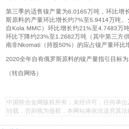
第三季的适售镍产量为6.0165万吨，环比增
斯原料的产量环比增长约7%至5.9414万吨
自Kola MMC）环比增长约21%至4.7483万吨
环比下降约23%至1.2682万吨（其中第三方
南非Nkomati（持股50%）的应占镍产量环比增
2020全年自有俄罗斯原料的镍产量指引目标为22.
（转自网络）
中国铁合金网版权所有，未经许可，任何单位
转载，否则视为侵权，本网站将依法追究其法