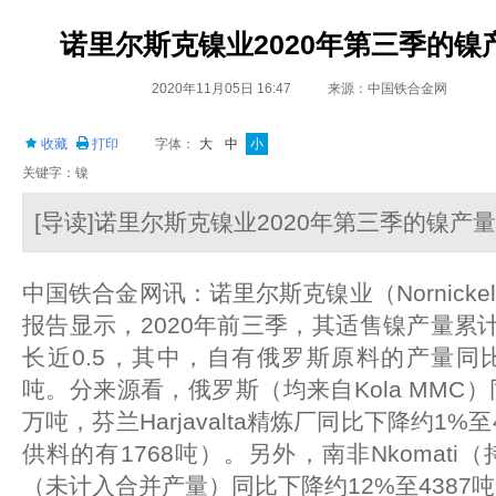
诺里尔斯克镍业2020年第三季的镍
2020年11月05日 16:47
来源：中国铁合金网
收藏
打印
字体：
大
中
小
关键字：镍
[导读]诺里尔斯克镍业2020年第三季的镍产
中国铁合金网讯：诺里尔斯克镍业（Nornick
报告显示，2020年前三季，其适售镍产量累计达
长近0.5，其中，自有俄罗斯原料的产量同比增
吨。分来源看，俄罗斯（均来自Kola MMC）同
万吨，芬兰Harjavalta精炼厂同比下降约1%
供料的有1768吨）。另外，南非Nkomati
（未计入合并产量）同比下降约12%至4387