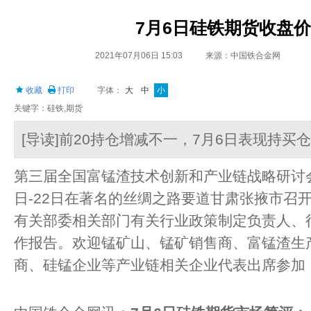
7月6日硅铁期货收盘价8
2021年07月06日 15:03
来源：中国铁合金网
收藏
打印
字体：
大
中
小
关键字：硅铁,期货
[导读]前20持仓增减不一，7月6日表现持买
第三届全国富锰渣技术创新和产业链战略研讨会会
日-22日在著名的丝绸之路要道甘肃张掖市召
有关部委相关部门有关行业政策制定负责人、
作报告。欢迎锰矿山、锰矿销售商、富锰渣生
商、硅锰企业等产业链相关企业代表出席参加