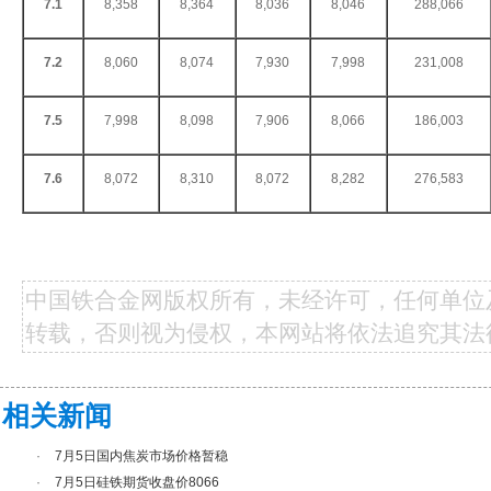
7.1
8,358
8,364
8,036
8,046
288,066
7.2
8,060
8,074
7,930
7,998
231,008
7.5
7,998
8,098
7,906
8,066
186,003
7.6
8,072
8,310
8,072
8,282
276,583
中国铁合金网版权所有，未经许可，任何单位
转载，否则视为侵权，本网站将依法追究其法
相关新闻
·
7月5日国内焦炭市场价格暂稳
·
7月5日硅铁期货收盘价8066