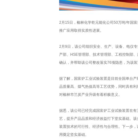
2月15日，榆林化学乾元能化公司50万吨/年
推广应用取得实质性进展。
2月9日，该公司组织安全、生产、设备、电仪专
产部、HSE管理部、技术管理部、工程控制部
确认，并帮助该公司整改落实76项隐患，为该
据了解，国富炉工业试验装置是目前全国单台产
品质量高、煤气热值高等工艺优势，同时具有利
对榆林市兰炭产业升级有着积极意义。
据悉，该公司已经完成国富炉工业试验装置在有
艺，提升产品品质和经济效益打下坚实基础。该
装置技术的可行性、经济性与合理性。下一步，
用奠定坚实基础。