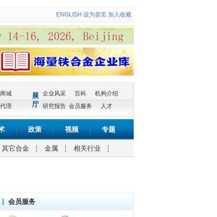
ENGLISH
设为首页
加入收藏
商城
企业风采
百科
机构介绍
展
厅
代理
研究报告
会员服务
人才
术
政策
视频
专题
其它合金
金属
相关行业
会员服务