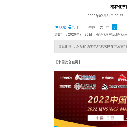
榆林化学
2022年02月21日 09:27
收藏
打印
字体：
大
中
小
关键字：2020年7月31日，榆林化学乾元能化
[导读]同时，对新能源发电的追求也在内蒙古“
【中国铁合金网】