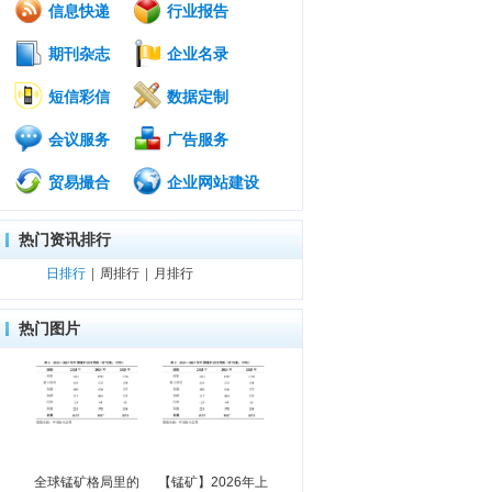
信息快递
行业报告
期刊杂志
企业名录
短信彩信
数据定制
会议服务
广告服务
贸易撮合
企业网站建设
热门资讯排行
日排行
|
周排行
|
月排行
热门图片
全球锰矿格局里的
【锰矿】2026年上