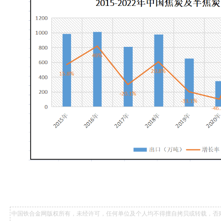
中国铁合金网版权所有，未经许可，任何单位及个人均不得擅自拷贝或转载，否