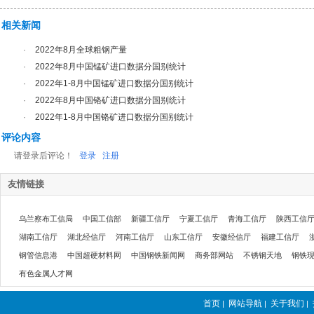
相关新闻
·
2022年8月全球粗钢产量
·
2022年8月中国锰矿进口数据分国别统计
·
2022年1-8月中国锰矿进口数据分国别统计
·
2022年8月中国铬矿进口数据分国别统计
·
2022年1-8月中国铬矿进口数据分国别统计
评论内容
请登录后评论！
登录
注册
友情链接
乌兰察布工信局
中国工信部
新疆工信厅
宁夏工信厅
青海工信厅
陕西工信
湖南工信厅
湖北经信厅
河南工信厅
山东工信厅
安徽经信厅
福建工信厅
钢管信息港
中国超硬材料网
中国钢铁新闻网
商务部网站
不锈钢天地
钢铁
有色金属人才网
首页
网站导航
关于我们
|
|
|