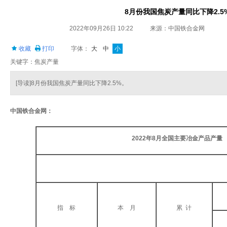
8月份我国焦炭产量同比下降2.5
2022年09月26日 10:22
来源：中国铁合金网
收藏
打印
字体：
大
中
小
关键字：焦炭产量
[导读]8月份我国焦炭产量同比下降2.5%。
中国铁合金网：
2022年8月全国主要冶金产品产量
指 标
本 月
累 计