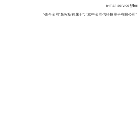
E-mail:service@fer
“铁合金网”版权所有属于“北京中金网信科技股份有限公司” 