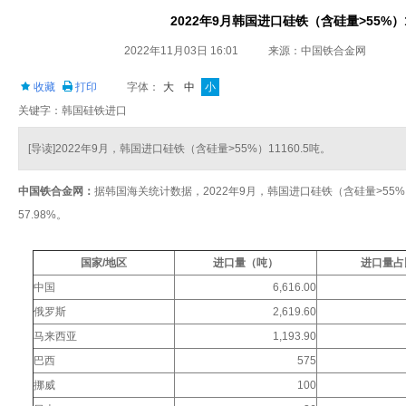
2022年9月韩国进口硅铁（含硅量>55%）11
2022年11月03日 16:01
来源：中国铁合金网
收藏
打印
字体：
大
中
小
关键字：韩国硅铁进口
[导读]2022年9月，韩国进口硅铁（含硅量>55%）11160.5吨。
中国铁合金网：
据韩国海关统计数据，2022年9月，韩国进口硅铁（含硅量>55%）11
57.98%。
国家/地区
进口量（吨）
进口量占
中国
6,616.00
俄罗斯
2,619.60
马来西亚
1,193.90
巴西
575
挪威
100