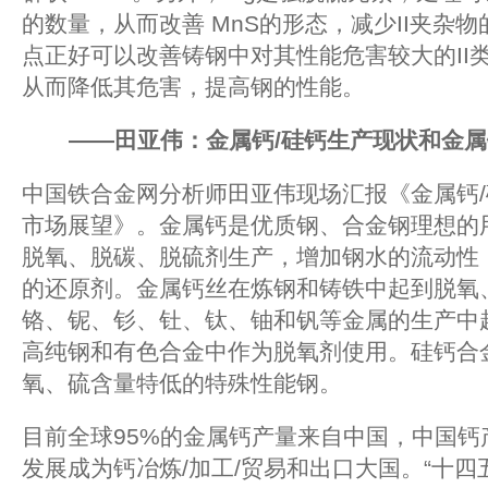
的数量，从而改善 MnS的形态，减少II夹杂
点正好可以改善铸钢中对其性能危害较大的II类
从而降低其危害，提高钢的性能。
——田亚伟：金属钙/硅钙生产现状和金
中国铁合金网分析师田亚伟现场汇报《金属钙
市场展望》。金属钙是优质钢、合金钢理想的
脱氧、脱碳、脱硫剂生产，增加钢水的流动性
的还原剂。金属钙丝在炼钢和铸铁中起到脱氧
铬、铌、钐、钍、钛、铀和钒等金属的生产中
高纯钢和有色合金中作为脱氧剂使用。硅钙合
氧、硫含量特低的特殊性能钢。
目前全球95%的金属钙产量来自中国，中国钙
发展成为钙冶炼/加工/贸易和出口大国。“十四