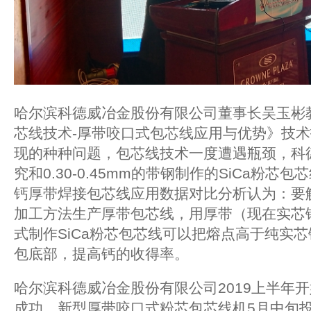
哈尔滨科德威冶金股份有限公司董事长吴玉彬
芯线技术-厚带咬口式包芯线应用与优势》技
现的种种问题，包芯线技术一度遭遇瓶颈，科
究和0.30-0.45mm的带钢制作的SiCa粉
钙厚带焊接包芯线应用数据对比分析认为：要
加工方法生产厚带包芯线，用厚带（现在实芯
式制作SiCa粉芯包芯线可以把熔点高于纯实芯
包底部，提高钙的收得率。
哈尔滨科德威冶金股份有限公司2019上半年开始
成功，新型厚带咬口式粉芯包芯线机5月中旬投