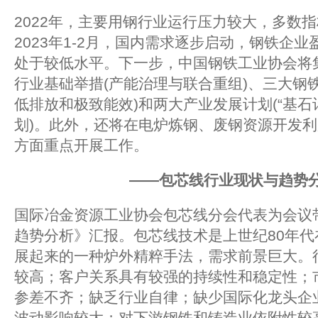
2022年，主要用钢行业运行压力较大，多数
2023年1-2月，国内需求逐步启动，钢铁企
处于较低水平。下一步，中国钢铁工业协会将
行业基础举措(产能治理与联合重组)、三大钢
低排放和极致能效)和两大产业发展计划(“基石
划)。此外，还将在电炉炼钢、废钢资源开发
方面重点开展工作。
——包芯线行业现状与趋势
国际冶金资源工业协会包芯线分会代表为会议
趋势分析》汇报。包芯线技术是上世纪80年
展起来的一种炉外精粹手法，需求前景巨大。
较高；客户关系具有较强的持续性和稳定性；
参差不齐；缺乏行业自律；缺少国际化龙头企
波动影响较大；对下游钢铁和铸造业依附性较高