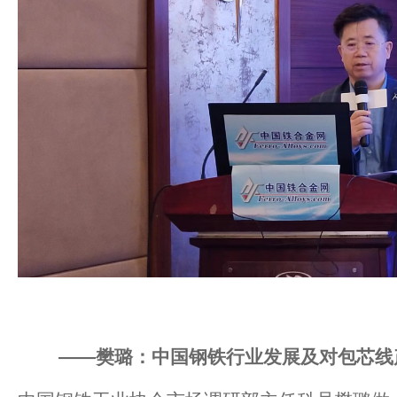
——樊璐：中国钢铁行业发展及对包芯线