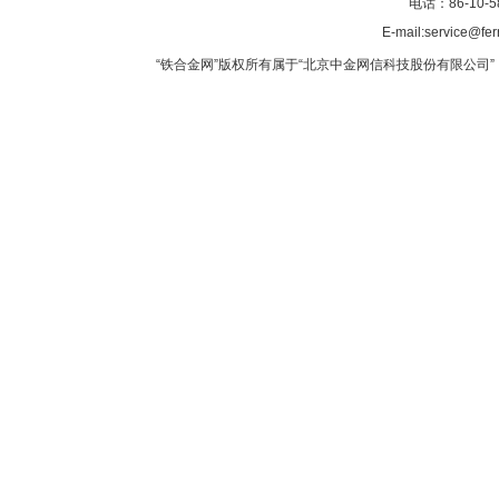
电话：86-10-5
E-mail:service@fer
“铁合金网”版权所有属于“北京中金网信科技股份有限公司” 