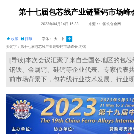
第十七届包芯线产业链暨钙市场峰
2023年04月14日 15:33
来源：中国铁合金网
收藏
打印
字体：
大
中
小
关键字：第十七届包芯线产业链暨钙市场峰会,无锡
[导读]本次会议汇聚了来自全国各地区的包
钢铁、金属钙、硅钙等企业代表、专家代表
前市场背景下，包芯线行业技术发展、行业