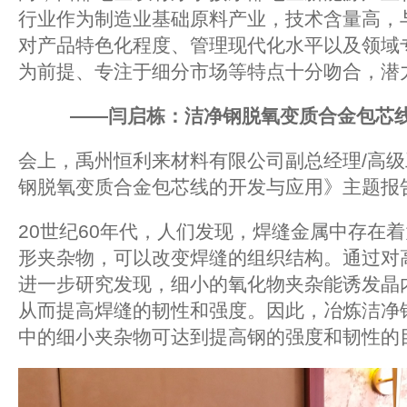
行业作为制造业基础原料产业，技术含量高，与
对产品特色化程度、管理现代化水平以及领域
为前提、专注于细分市场等特点十分吻合，潜
——闫启栋：洁净钢脱氧变质合金包芯
会上，禹州恒利来材料有限公司副总经理/高
钢脱氧变质合金包芯线的开发与应用》主题报
20世纪60年代，人们发现，焊缝金属中存在
形夹杂物，可以改变焊缝的组织结构。通过对
进一步研究发现，细小的氧化物夹杂能诱发晶内
从而提高焊缝的韧性和强度。因此，冶炼洁净
中的细小夹杂物可达到提高钢的强度和韧性的