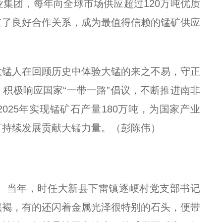
集团，每年向全球市场供应超过120万吨优质
立了良好合作关系，成为最值得信赖的锰矿供应
大锰人在回顾历史中体验大锰的来之不易，守正
积极响应国家“一带一路”倡议，不断推进南非
025年实现锰矿石产量180万吨，为国家产业
可持续发展贡献大锰力量。（彭陈伟）
矿。当年，时任大新县下雷镇逐峺村党支部书记
黑褐，有的还闪着金属光泽很特别的石头，便带