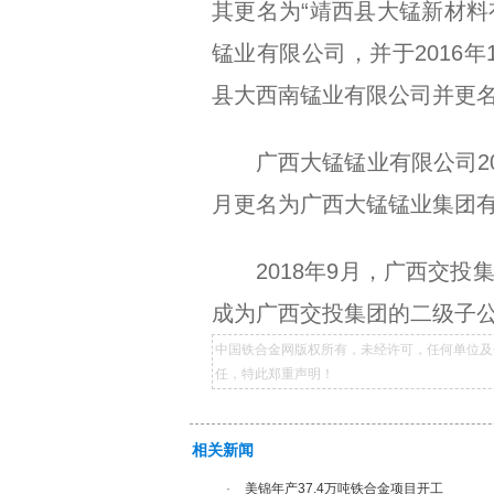
其更名为“靖西县大锰新材料
锰业有限公司，并于2016
县大西南锰业有限公司并更名
广西大锰锰业有限公司2
月更名为广西大锰锰业集团
2018年9月，广西交
成为广西交投集团的二级子
中国铁合金网版权所有，未经许可，任何单位及
任，特此郑重声明！
相关新闻
·
美锦年产37.4万吨铁合金项目开工