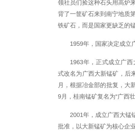
领社员们捡这种石头用高炉
背了一筐矿石来到南宁地质
铁矿石，而是国家更缺乏的
1959年，国家决定成
1963年，正式成立广西
式改名为广西大新锰矿，后来
月，根据冶金部的批复，大新
9月，桂南锰矿复名为“广西
2001年，成立广西大锰
批准，以大新锰矿为核心企