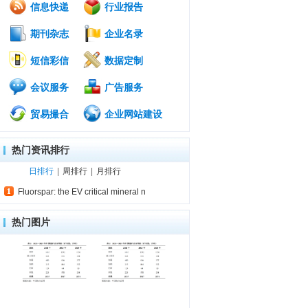
信息快递
行业报告
期刊杂志
企业名录
短信彩信
数据定制
会议服务
广告服务
贸易撮合
企业网站建设
热门资讯排行
日排行
|
周排行
|
月排行
Fluorspar: the EV critical mineral n
热门图片