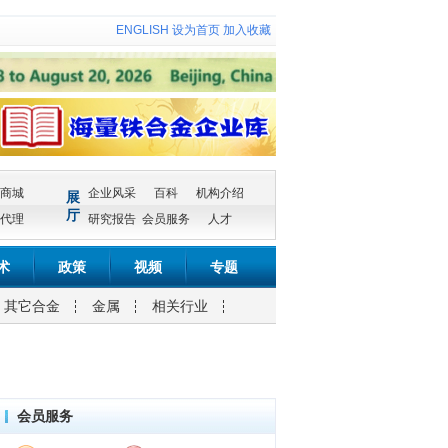
ENGLISH
设为首页
加入收藏
商城
企业风采
百科
机构介绍
展
厅
代理
研究报告
会员服务
人才
术
政策
视频
专题
其它合金
金属
相关行业
会员服务