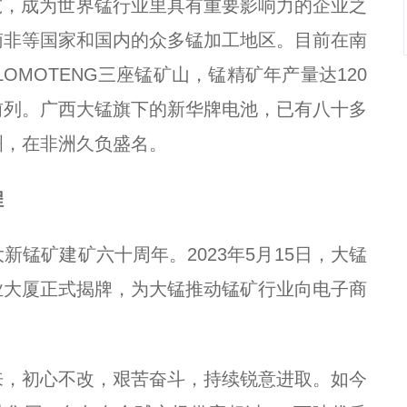
亿吨，成为世界锰行业里具有重要影响力的企业之
南非等国家和国内的众多锰加工地区。目前在南
G、LOMOTENG三座锰矿山，锰精矿年产量达120
前列。广西大锰旗下的新华牌电池，已有八十多
洲，在非洲久负盛名。
程
新锰矿建矿六十周年。2023年5月15日，大锰
业大厦正式揭牌，为大锰推动锰矿行业向电子商
。
来，初心不改，艰苦奋斗，持续锐意进取。如今