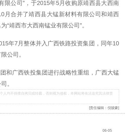
有限公司”，于2015年5月收购原靖西县大西南
年10月合并了靖西县大锰新材料有限公司和靖西
为“靖西市大西南锰业有限公司”。
015年7月整体并入广西铁路投资集团，同年10
有限公司。
投集团和广西铁投集团进行战略性重组，广西大锰
公司。
个人均不得擅自拷贝或转载，否则视为侵权，本网站将依法追究其法律责
[责任编辑：倪骏豪]
06-05