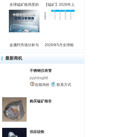
全球锰矿格局里的
【锰矿】2026年上
金属钙市场分析与
2026年5月全球粗
最新商机
不锈钢仪表管
pyyhbxg88
在线询价
联系方式
购买锰矿南非
供应硅铁