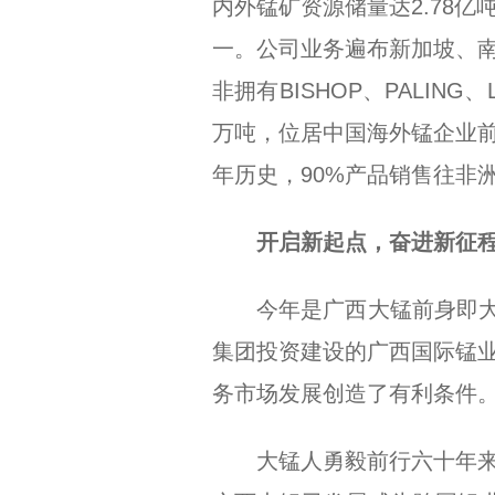
内外锰矿资源储量达2.78
一。公司业务遍布新加坡、
非拥有BISHOP、PALIN
万吨，位居中国海外锰企业
年历史，90%产品销售往非
开启新起点，奋进新征
今年是广西大锰前身即大
集团投资建设的广西国际锰
务市场发展创造了有利条件
大锰人勇毅前行六十年