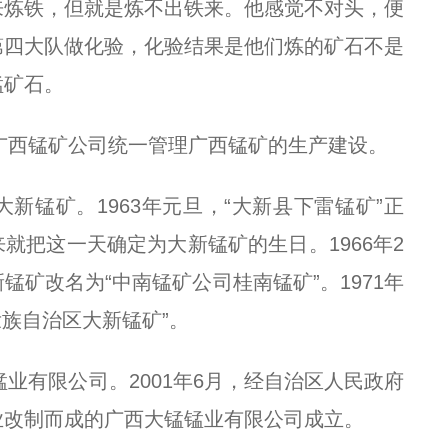
来炼铁，但就是炼不出铁来。他感觉不对头，便
第四大队做化验，化验结果是他们炼的矿石不是
锰矿石。
立广西锰矿公司统一管理广西锰矿的生产建设。
大新锰矿。1963年元旦，“大新县下雷锰矿”正
就把这一天确定为大新锰矿的生日。1966年2
锰矿改名为“中南锰矿公司桂南锰矿”。1971年
壮族自治区大新锰矿”。
锰业有限公司。2001年6月，经自治区人民政府
业改制而成的广西大锰锰业有限公司成立。