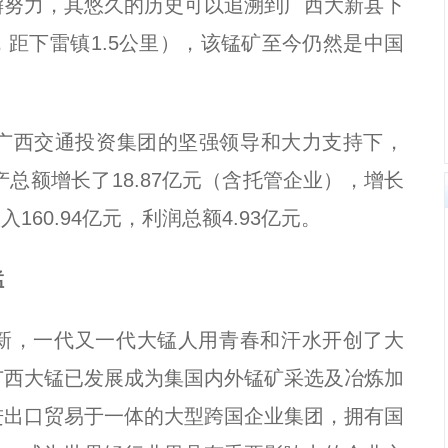
懈努力，其悠久的历史可以追溯到广西大新县下
距下雷镇1.5公里），该锰矿至今仍然是中国
在广西交通投资集团的坚强领导和大力支持下，
产总额增长了18.87亿元（含托管企业），增长
入160.94亿元，利润总额4.93亿元。
锰
创新，一代又一代大锰人用青春和汗水开创了大
广西大锰已发展成为集国内外锰矿采选及冶炼加
进出口贸易于一体的大型跨国企业集团，拥有国