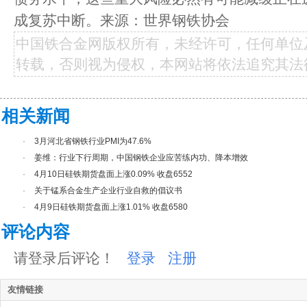
成复苏中断。来源：世界钢铁协会
中国铁合金网版权所有，未经许可，任何单位
转载，否则视为侵权，本网站将依法追究其法
相关新闻
·
3月河北省钢铁行业PMI为47.6%
·
姜维：行业下行周期，中国钢铁企业应苦练内功、降本增效
·
4月10日硅铁期货盘面上涨0.09% 收盘6552
·
关于锰系合金生产企业行业自救的倡议书
·
4月9日硅铁期货盘面上涨1.01% 收盘6580
评论内容
请登录后评论！
登录
注册
友情链接