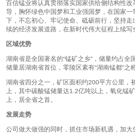
百信锰业将认真贯彻落实国家供给侧结构性改
导，胸怀绿色中国梦和工业强国梦，在国家一
下，不忘初心、牢记使命、砥砺前行，坚持走
续的经济发展道路，在新时代伟大征程上续写
区域优势
湖南省是全国著名的“锰矿之乡”，储量约占全国
储量居湖南省首位，零陵区素有“湖南锰都”之
湖南省四分之一，矿区面积约200平方公里，初
上，其中碳酸锰储量达1.2亿吨以上，氧化锰矿
上，居全省之首。
发展走势
公司做大做强的同时，抓住市场新机遇，加大