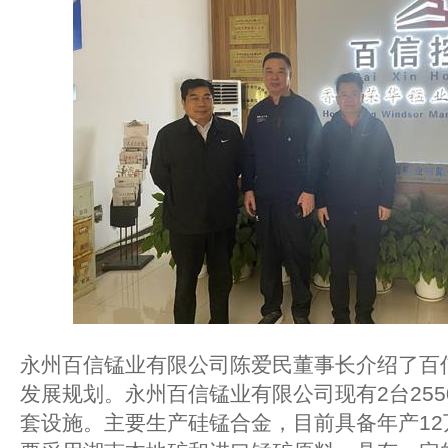
永州百信锰业有限公司陈爱民董事长介绍了百
发展规划。永州百信锰业有限公司现有2台255
套设施。主要生产硅锰合金，目前具备年产1