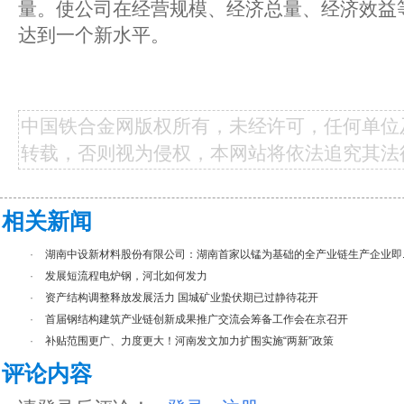
量。使公司在经营规模、经济总量、经济效益
达到一个新水平。
中国铁合金网版权所有，未经许可，任何单位
转载，否则视为侵权，本网站将依法追究其法
相关新闻
·
湖南中设新材料股份有限公司：湖南首家以锰为基础的全产业链生产企业即..
·
发展短流程电炉钢，河北如何发力
·
资产结构调整释放发展活力 国城矿业蛰伏期已过静待花开
·
首届钢结构建筑产业链创新成果推广交流会筹备工作会在京召开
·
补贴范围更广、力度更大！河南发文加力扩围实施“两新”政策
评论内容