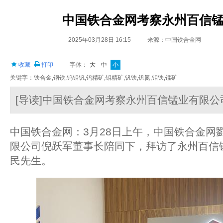
中国铁合金网考察永州百信
2025年03月28日 16:15
来源：中国铁合金网
收藏
打印
字体：
大
中
小
关键字：铁合金,钢铁,钨钼钒,钨精矿,钼精矿,钒铁,钒氮,钼铁,锰矿
[导读]中国铁合金网考察永州百信锰业有限公
中国铁合金网：3月28日上午，中国铁合金网
限公司倪跃军董事长陪同下，拜访了永州百信
民先生。