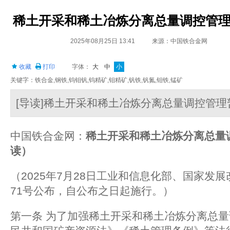
稀土开采和稀土冶炼分离总量调控管
2025年08月25日 13:41
来源：中国铁合金网
收藏
打印
字体：
大
中
小
关键字：铁合金,钢铁,钨钼钒,钨精矿,钼精矿,钒铁,钒氮,钼铁,锰矿
[导读]稀土开采和稀土冶炼分离总量调控管
中国铁合金网：
稀土开采和稀土冶炼分离总量
读）
（2025年7月28日工业和信息化部、国家发
71号公布，自公布之日起施行。）
第一条 为了加强稀土开采和稀土冶炼分离总