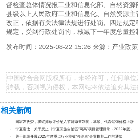
督检查总体情况报工业和信息化部、自然资源
县级以上人民政府工业和信息化、自然资源主
改正，依据有关法律法规进行处罚。四是规定
规定，受到行政处罚的，核减下一年度总量控
发布时间：2025-08-22 15:26 来源：产业
中国铁合金网版权所有，未经许可，任何单位
转载，否则视为侵权，本网站将依法追究其法
相关新闻
·
国家发改委，将碳排放评价纳入节能审查制度，草酸、代森锰锌价格上涨
·
宁夏发改：关于废止《宁夏回族自治区“两高”项目管理目录（2022年版）...
·
关于组织开展2025年度重点行业能效“领跑者”企业推荐工作的通知