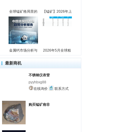
全球锰矿格局里的
【锰矿】2026年上
金属钙市场分析与
2026年5月全球粗
最新商机
不锈钢仪表管
pyyhbxg88
在线询价
联系方式
购买锰矿南非