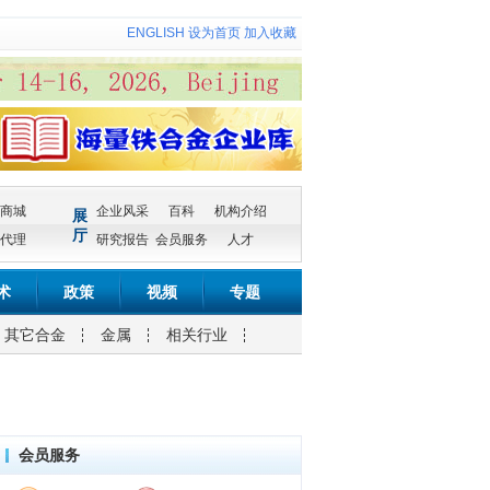
ENGLISH
设为首页
加入收藏
商城
企业风采
百科
机构介绍
展
厅
代理
研究报告
会员服务
人才
术
政策
视频
专题
其它合金
金属
相关行业
会员服务