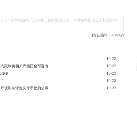
个人均不得擅自拷贝或转载，否则视为侵权，本网站将依法追究其法律责
[责任编辑：Alakay]
10-23
域内限制类相关产能已全部退出
10-23
代使命
10-23
”
10-23
目环境影响评价文件审批的公示
10-23